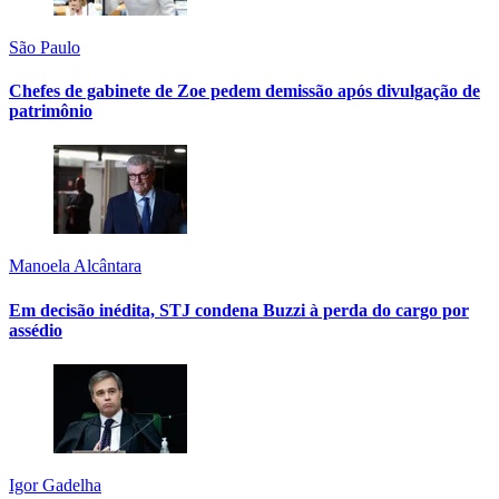
São Paulo
Chefes de gabinete de Zoe pedem demissão após divulgação de
patrimônio
Manoela Alcântara
Em decisão inédita, STJ condena Buzzi à perda do cargo por
assédio
Igor Gadelha