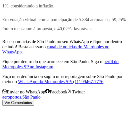
1%, considerando a inflação.
Em votação virtual com a participação de 5.884 aeronautas, 59,25%
foram recusaram à proposta, e 40,02%, favoráveis.
Receba notícias de São Paulo no seu WhatsApp e fique por dentro
de tudo! Basta acessar o
canal de notícias do Metrópoles no
WhatsApp
.
Fique por dentro do que acontece em São Paulo. Siga o
perfil do
Metrópoles SP no Instagram
.
Faça uma denúncia ou sugira uma reportagem sobre São Paulo por
meio do
WhatsApp do Metrópoles SP: (11) 99467-7776
.
Enviar no WhatsApp
Facebook
Twitter
aeroportos
,
São Paulo
Ver Comentários