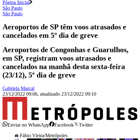
Página Inicial
São Paulo
São Paulo
Aeroportos de SP têm voos atrasados e
cancelados em 5º dia de greve
Aeroportos de Congonhas e Guarulhos,
em SP, registram voos atrasados e
cancelados na manhã desta sexta-feira
(23/12), 5º dia de greve
Gabriela Marçal
23/12/2022 09:06
,
atualizado
23/12/2022 09:10
Enviar no WhatsApp
Facebook
Twitter
Fábio Vieira/Metrópoles