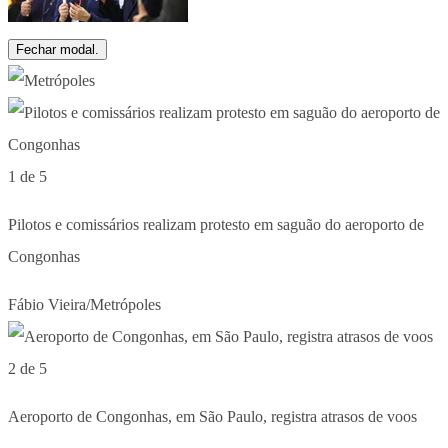
Fechar modal.
1 de 5
Pilotos e comissários realizam protesto em saguão do aeroporto de
Congonhas
Fábio Vieira/Metrópoles
2 de 5
Aeroporto de Congonhas, em São Paulo, registra atrasos de voos