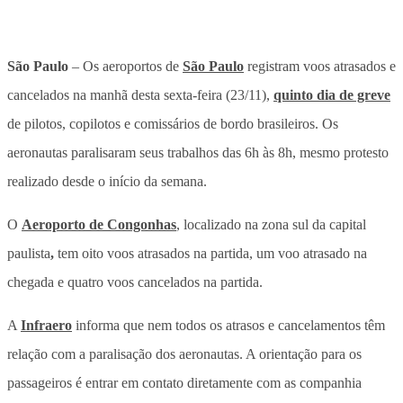
São Paulo
– Os aeroportos de
São Paulo
registram voos atrasados e
cancelados na manhã desta sexta-feira (23/11),
quinto dia de greve
de pilotos, copilotos e comissários de bordo brasileiros. Os
aeronautas paralisaram seus trabalhos das 6h às 8h, mesmo protesto
realizado desde o início da semana.
O
Aeroporto de Congonhas
, localizado na zona sul da capital
paulista
,
tem oito voos atrasados na partida, um voo atrasado na
chegada e quatro voos cancelados na partida.
A
Infraero
informa que nem todos os atrasos e cancelamentos têm
relação com a paralisação dos aeronautas. A orientação para os
passageiros é entrar em contato diretamente com as companhia