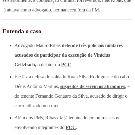
Posteriormente, a condenação criminal foi revertida, mas Ribas, que
já atuava como advogado, permaneceu fora da PM.
Entenda o caso
Advogado Mauro Ribas
defende três policiais militares
acusados de participar da execução de Vinícius
Gritzbach,
o delator do
PCC
.
Ele faz a defesa do soldado Ruan Silva Rodrigues e do cabo
Dênis Antônio Martins,
suspeitos de serem os atiradores
, e
do tenente Fernando Genauro da Silva, acusado de dirigir o
carro utilizado no crime.
Além dos PMs, Ribas diz já ter atuado em outros casos
envolvendo integrantes do
PCC
.