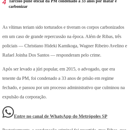
Tarcísio pune oficial da PM condenado a 33 anos por matar e
carbonizar
As vítimas teriam sido torturados e tiveram os corpos carbonizados
em um caso de grande repercussão na época. Além de Ribas, três
policiais — Christiano Hideki Kamikoga, Wagner Ribeiro Avelino e
Rafael Joinha Dos Santos — responderam pelo crime.
Após ser levado a júri popular, em 2015, o advogado, que era
tenente da PM, foi condenado a 33 anos de prisão em regime
fechado, e passou por um processo administrativo que culminou na
expulsão da corporação.
Entre no canal de WhatsApp
do
Metrópoles SP