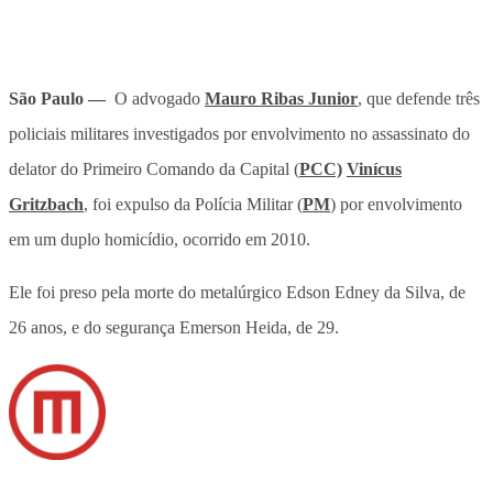
São Paulo —
O advogado
Mauro Ribas Junior
, que defende três
policiais militares investigados por envolvimento no assassinato do
delator do Primeiro Comando da Capital (
PCC)
Vinícus
Gritzbach
, foi expulso da Polícia Militar (
PM
) por envolvimento
em um duplo homicídio, ocorrido em 2010.
Ele foi preso pela morte do metalúrgico Edson Edney da Silva, de
26 anos, e do segurança Emerson Heida, de 29.