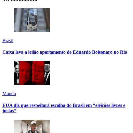
Brasil
Caixa leva a leilão apartamento de Eduardo Bolsonaro no Rio
Mundo
EUA diz que respeitará escolha do Brasil em “eleições livres e
justas”