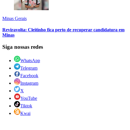
Minas Gerais
Reviravolta: Cleitinho fica perto de recuperar candidatura em
Minas
Siga nossas redes
WhatsApp
Telegram
Facebook
Instagram
X
YouTube
Tiktok
Kwai