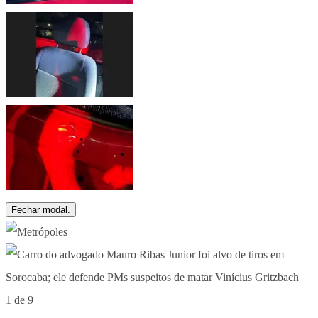
Fechar modal.
1 de 9