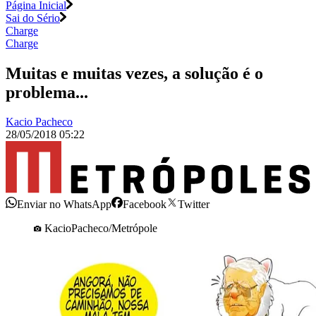
Página Inicial
Sai do Sério
Charge
Charge
Muitas e muitas vezes, a solução é o
problema...
Kacio Pacheco
28/05/2018 05:22
Enviar no WhatsApp
Facebook
Twitter
KacioPacheco/Metrópole