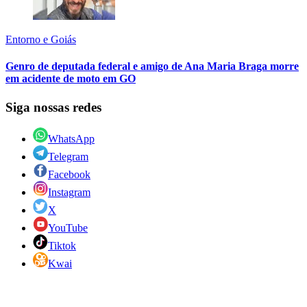
Entorno e Goiás
Genro de deputada federal e amigo de Ana Maria Braga morre
em acidente de moto em GO
Siga nossas redes
WhatsApp
Telegram
Facebook
Instagram
X
YouTube
Tiktok
Kwai