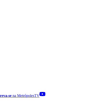
reva-se
na MetrópolesTV