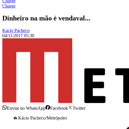
Charge
Charge
Dinheiro na mão é vendaval...
Kacio Pacheco
04/11/2017 05:30
Enviar no WhatsApp
Facebook
Twitter
Kácio Pacheco/Metrópoles