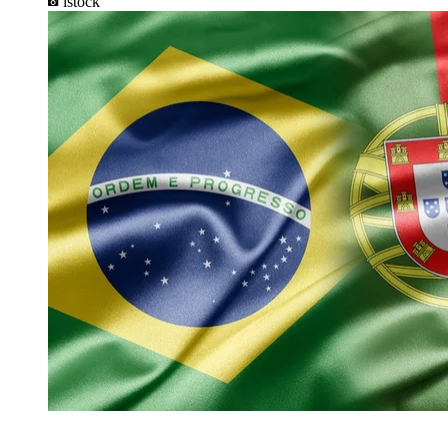
istock