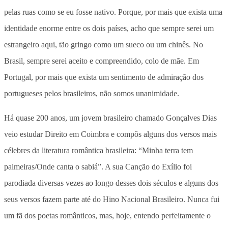
pelas ruas como se eu fosse nativo. Porque, por mais que exista uma
identidade enorme entre os dois países, acho que sempre serei um
estrangeiro aqui, tão gringo como um sueco ou um chinês. No
Brasil, sempre serei aceito e compreendido, colo de mãe. Em
Portugal, por mais que exista um sentimento de admiração dos
portugueses pelos brasileiros, não somos unanimidade.
Há quase 200 anos, um jovem brasileiro chamado Gonçalves Dias
veio estudar Direito em Coimbra e compôs alguns dos versos mais
célebres da literatura romântica brasileira: “Minha terra tem
palmeiras/Onde canta o sabiá”. A sua Canção do Exílio foi
parodiada diversas vezes ao longo desses dois séculos e alguns dos
seus versos fazem parte até do Hino Nacional Brasileiro. Nunca fui
um fã dos poetas românticos, mas, hoje, entendo perfeitamente o