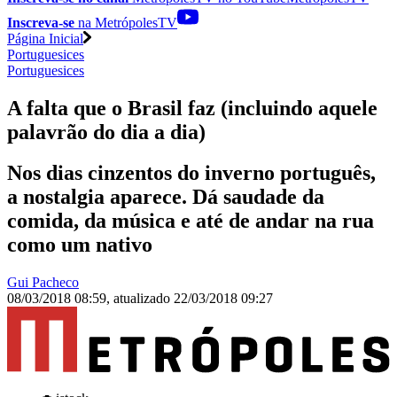
Inscreva-se
na MetrópolesTV
Página Inicial
Portuguesices
Portuguesices
A falta que o Brasil faz (incluindo aquele
palavrão do dia a dia)
Nos dias cinzentos do inverno português,
a nostalgia aparece. Dá saudade da
comida, da música e até de andar na rua
como um nativo
Gui Pacheco
08/03/2018 08:59
,
atualizado
22/03/2018 09:27