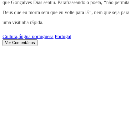
que Gonçalves Dias sentiu. Parafraseando o poeta,
“
não permita
Deus que eu morra sem que eu volte para lá
”
, nem que seja para
uma visitinha rápida.
Cultura
,
língua portuguesa
,
Portugal
Ver Comentários