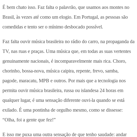
É bem chato isso. Faz falta o palavrão, que usamos aos montes no
Brasil, às vezes até como um elogio. Em Portugal, as pessoas são
comedidas e tento ser o mínimo desbocado possível.
Faz falta ouvir música brasileira no rádio do carro, na propaganda da
TV, nas ruas e praças. Uma música que, em todas as suas vertentes
genuinamente nacionais, é incomparavelmente mais rica. Choro,
chorinho, bossa-nova, música caipira, repente, frevo, samba,
pagode, maracatu, MPB e outros. Por mais que a tecnologia nos
permita ouvir música brasileira, russa ou islandesa 24 horas em
qualquer lugar, é uma sensação diferente ouvi-la quando se está
exilado. É uma pontinha de orgulho mesmo, como se dissesse:
“Olha, foi a gente que fez!”
E isso me puxa uma outra sensação de que tenho saudade: andar