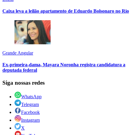
Caixa leva a leilão apartamento de Eduardo Bolsonaro no Rio
Grande Angular
Ex-primeira-dama, Mayara Noronha registra candidatura a
deputada federal
Siga nossas redes
WhatsApp
Telegram
Facebook
Instagram
X