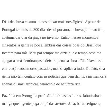
Dias de chuva costumam nos deixar mais nostálgicos. Apesar de
Portugal ter mais de 300 dias de sol por ano, a chuva, junto ao frio,
costuma dar o ar da graça no inverno. Então, nesses momentos
cinzentos, a gente se põe a lembrar das coisas boas do Brasil que
ficaram para trás. Meu pai sempre me dizia que o tempo costuma
apagar as más lembranças e deixar apenas as boas. Ele falava isso
em relação aos amores passados, mas se aplica a tudo. De fato, se a
gente não tem contato com as notícias que vêm daí, fica na memória
apenas o Brasil tropical, caloroso e de natureza rica.
Faz falta em Portugal a profusão de frutas e sabores. Jabuticaba e
manga que a gente pega ao pé das árvores. Jaca, baru, seriguela,