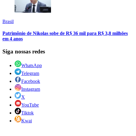
Brasil
Patrimônio de Nikolas sobe de R$ 36 mil para R$ 3,8 milhões
em 4 anos
Siga nossas redes
WhatsApp
Telegram
Facebook
Instagram
X
YouTube
Tiktok
Kwai