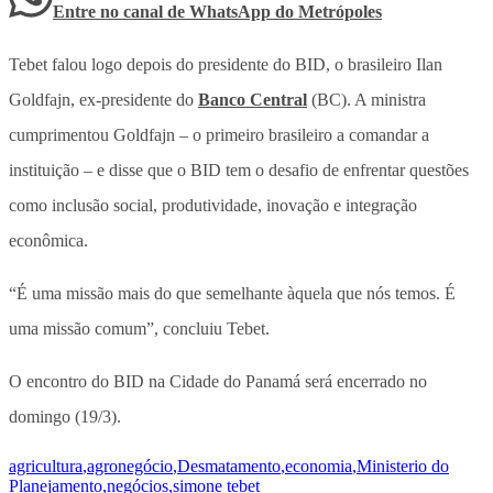
Entre no canal de WhatsApp
do
Metrópoles
Tebet falou logo depois do presidente do BID, o brasileiro Ilan
Goldfajn, ex-presidente do
Banco Central
(BC). A ministra
cumprimentou Goldfajn – o primeiro brasileiro a comandar a
instituição – e disse que o BID tem o desafio de enfrentar questões
como inclusão social, produtividade, inovação e integração
econômica.
“É uma missão mais do que semelhante àquela que nós temos. É
uma missão comum”, concluiu Tebet.
O encontro do BID na Cidade do Panamá será encerrado no
domingo (19/3).
agricultura
,
agronegócio
,
Desmatamento
,
economia
,
Ministerio do
Planejamento
,
negócios
,
simone tebet