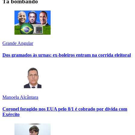
Tá bombando
Grande Angular
Dos gramados às urnas: ex-boleiros entram na corrida eleitoral
Manoela Alcântara
Coronel foragido nos EUA pelo 8/1 é cobrado por dívida com
Exército