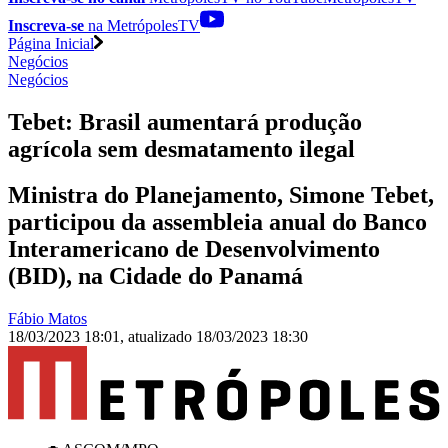
Inscreva-se
na MetrópolesTV
Página Inicial
Negócios
Negócios
Tebet: Brasil aumentará produção
agrícola sem desmatamento ilegal
Ministra do Planejamento, Simone Tebet,
participou da assembleia anual do Banco
Interamericano de Desenvolvimento
(BID), na Cidade do Panamá
Fábio Matos
18/03/2023 18:01
,
atualizado
18/03/2023 18:30