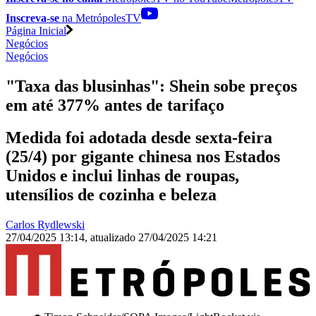
Inscreva-se
na MetrópolesTV
Página Inicial
Negócios
Negócios
"Taxa das blusinhas": Shein sobe preços
em até 377% antes de tarifaço
Medida foi adotada desde sexta-feira
(25/4) por gigante chinesa nos Estados
Unidos e inclui linhas de roupas,
utensílios de cozinha e beleza
Carlos Rydlewski
27/04/2025 13:14
,
atualizado
27/04/2025 14:21