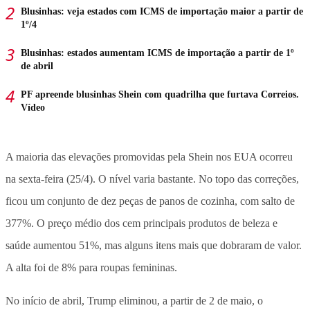
Blusinhas: veja estados com ICMS de importação maior a partir de
1º/4
Blusinhas: estados aumentam ICMS de importação a partir de 1º
de abril
PF apreende blusinhas Shein com quadrilha que furtava Correios.
Vídeo
A maioria das elevações promovidas pela Shein nos EUA ocorreu
na sexta-feira (25/4). O nível varia bastante. No topo das correções,
ficou um conjunto de dez peças de panos de cozinha, com salto de
377%. O preço médio dos cem principais produtos de beleza e
saúde aumentou 51%, mas alguns itens mais que dobraram de valor.
A alta foi de 8% para roupas femininas.
No início de abril, Trump eliminou, a partir de 2 de maio, o