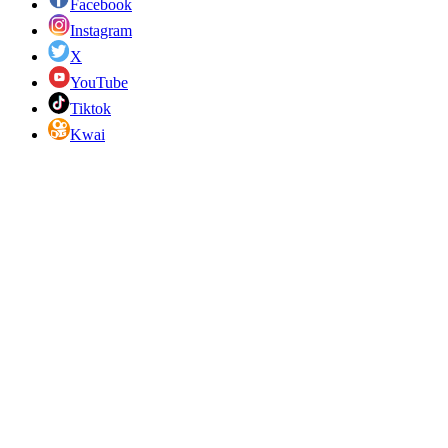
Facebook
Instagram
X
YouTube
Tiktok
Kwai