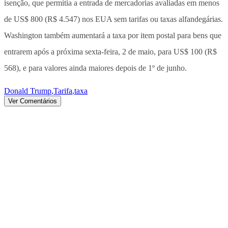
isenção, que permitia a entrada de mercadorias avaliadas em menos
de US$ 800 (R$ 4.547) nos EUA sem tarifas ou taxas alfandegárias.
Washington também aumentará a taxa por item postal para bens que
entrarem após a próxima sexta-feira, 2 de maio, para US$ 100 (R$
568), e para valores ainda maiores depois de 1º de junho.
Donald Trump
,
Tarifa
,
taxa
Ver Comentários