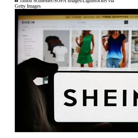
Timon Schneider/SOPA Images/LightRocket via
Getty Images