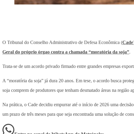
O Tribunal do Conselho Administrativo de Defesa Econômica (
Cade
Geral do próprio órgao contra a chamada “moratória da soja”
.
Trata-se de um acordo privado firmado entre grandes empresas expor
A “moratória da soja” já dura 20 anos. Em tese, o acordo busca prote
soja comprem de produtores que tenham desmatado áreas na região apó
Na prática, o Cade decidiu empurrar até o início de 2026 uma decisão
um prazo de três meses para que seja encontrada uma solução de cons