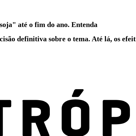
oja" até o fim do ano. Entenda
ão definitiva sobre o tema. Até lá, os efei