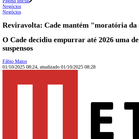
Página Inicial
Negócios
Negócios
Reviravolta: Cade mantém "moratória da s
O Cade decidiu empurrar até 2026 uma decis
suspensos
Fábio Matos
01/10/2025 08:24
,
atualizado
01/10/2025 08:28