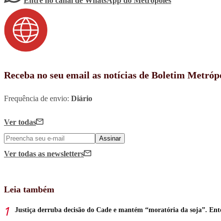
Entre no canal de WhatsApp
do
Metrópoles
Receba no seu email as notícias de Boletim Metróp
Frequência de envio:
Diário
Ver todas
Assinar
Ver todas
as newsletters
Leia também
Justiça derruba decisão do Cade e mantém “moratória da soja”. En