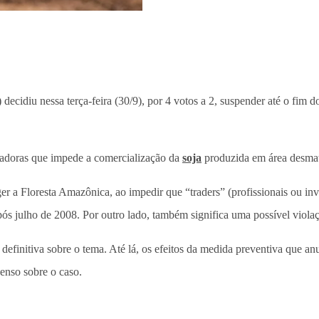
) decidiu nessa terça-feira (30/9), por 4 votos a 2, suspender até o fim 
tadoras que impede a comercialização da
soja
produzida em área desma
ger a Floresta Amazônica, ao impedir que “traders” (profissionais ou 
s julho de 2008. Por outro lado, também significa uma possível violaçã
 definitiva sobre o tema. Até lá, os efeitos da medida preventiva que 
enso sobre o caso.