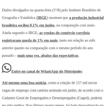
Dados divulgados na quarta-feira (1º/8) pelo Instituto Brasileiro de
Geografia e Estatística (
IBGE
) mostram que
a produção industrial
brasileira oscilou 0,1% em junho
, na comparação com maio.
Ainda segundo o IBGE,
as vendas do comércio varejista
registraram queda de 1% em maio
, tanto em relação ao mês
anterior quanto na comparação com o mesmo período do ano
passado –
mais uma vez, abaixo das expectativas
.
Entre no canal de WhatsApp
do
Metrópoles
Até mesmo uma boa notícia
, como a criação de 157 mil novas
vagas de emprego com carteira assinada em junho, de acordo com o
Cadastro Geral de Empregados e Desempregados (Caged), poderia
ter sido melhor. Nos últimos quatro meses, há forte desaceleração no