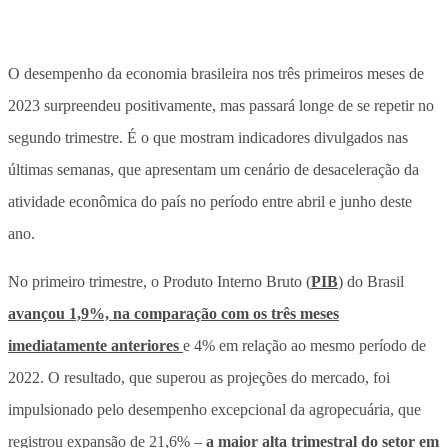
O desempenho da economia brasileira nos três primeiros meses de
2023 surpreendeu positivamente, mas passará longe de se repetir no
segundo trimestre. É o que mostram indicadores divulgados nas
últimas semanas, que apresentam um cenário de desaceleração da
atividade econômica do país no período entre abril e junho deste
ano.
No primeiro trimestre, o Produto Interno Bruto (
PIB
) do Brasil
avançou 1,9%, na comparação com os três meses
imediatamente anteriores
e 4% em relação ao mesmo período de
2022. O resultado, que superou as projeções do mercado, foi
impulsionado pelo desempenho excepcional da agropecuária, que
registrou expansão de 21,6% –
a maior alta trimestral do setor em