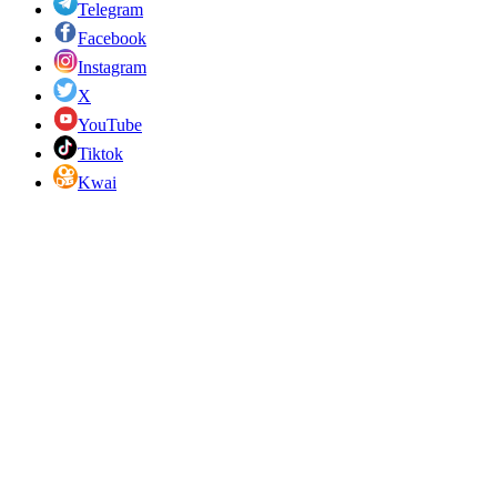
Telegram
Facebook
Instagram
X
YouTube
Tiktok
Kwai