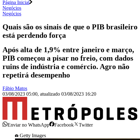
Página Inicial
Negócios
Negócios
Quais são os sinais de que o PIB brasileiro
está perdendo força
Após alta de 1,9% entre janeiro e março,
PIB começou a pisar no freio, com dados
ruins de indústria e comércio. Agro não
repetirá desempenho
Fábio Matos
03/08/2023 05:00
,
atualizado
03/08/2023 16:20
Enviar no WhatsApp
Facebook
Twitter
Getty Images