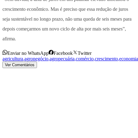
crescimento econômico. Mas é preciso que essa redução de juros
seja sustentável no longo prazo, não uma queda de seis meses para
depois começarmos um novo ciclo de alta por mais seis meses”,
afirma.
Enviar no WhatsApp
Facebook
Twitter
agricultura
,
agronegócio
,
agropecuária
,
comércio
,
crescimento
,
economia
Ver Comentários