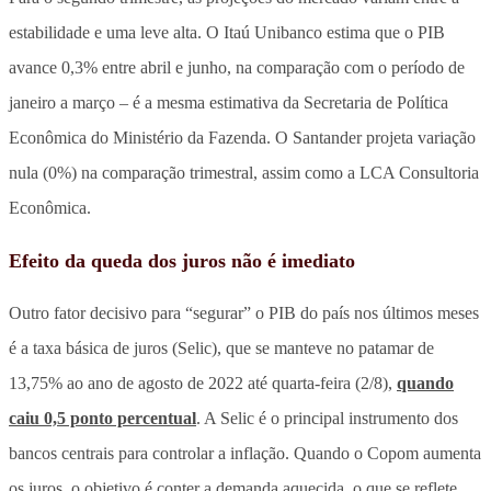
estabilidade e uma leve alta. O Itaú Unibanco estima que o PIB
avance 0,3% entre abril e junho, na comparação com o período de
janeiro a março – é a mesma estimativa da Secretaria de Política
Econômica do Ministério da Fazenda. O Santander projeta variação
nula (0%) na comparação trimestral, assim como a LCA Consultoria
Econômica.
Efeito da queda dos juros não é imediato
Outro fator decisivo para “segurar” o PIB do país nos últimos meses
é a taxa básica de juros (Selic), que se manteve no patamar de
13,75% ao ano de agosto de 2022 até quarta-feira (2/8),
quando
caiu 0,5 ponto percentual
. A Selic é o principal instrumento dos
bancos centrais para controlar a inflação. Quando o Copom aumenta
os juros, o objetivo é conter a demanda aquecida, o que se reflete