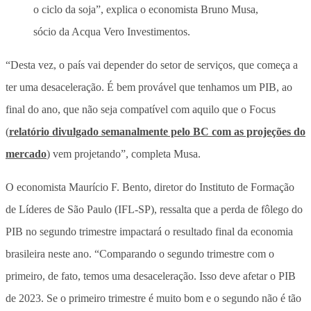
o ciclo da soja”, explica o economista Bruno Musa,
sócio da Acqua Vero Investimentos.
“Desta vez, o país vai depender do setor de serviços, que começa a
ter uma desaceleração. É bem provável que tenhamos um PIB, ao
final do ano, que não seja compatível com aquilo que o Focus
(
relatório divulgado semanalmente pelo BC com as projeções do
mercado
) vem projetando”, completa Musa.
O economista Maurício F. Bento, diretor do Instituto de Formação
de Líderes de São Paulo (IFL-SP), ressalta que a perda de fôlego do
PIB no segundo trimestre impactará o resultado final da economia
brasileira neste ano. “Comparando o segundo trimestre com o
primeiro, de fato, temos uma desaceleração. Isso deve afetar o PIB
de 2023. Se o primeiro trimestre é muito bom e o segundo não é tão