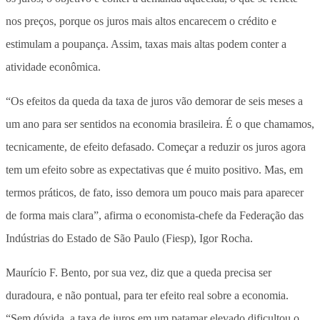
nos preços, porque os juros mais altos encarecem o crédito e
estimulam a poupança. Assim, taxas mais altas podem conter a
atividade econômica.
“Os efeitos da queda da taxa de juros vão demorar de seis meses a
um ano para ser sentidos na economia brasileira. É o que chamamos,
tecnicamente, de efeito defasado. Começar a reduzir os juros agora
tem um efeito sobre as expectativas que é muito positivo. Mas, em
termos práticos, de fato, isso demora um pouco mais para aparecer
de forma mais clara”, afirma o economista-chefe da Federação das
Indústrias do Estado de São Paulo (Fiesp), Igor Rocha.
Maurício F. Bento, por sua vez, diz que a queda precisa ser
duradoura, e não pontual, para ter efeito real sobre a economia.
“Sem dúvida, a taxa de juros em um patamar elevado dificultou o