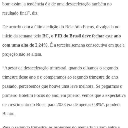
bom assim, a tendência é a de uma desaceleração também no
resultado final”, diz.
De acordo com a última edição do Relatório Focus, divulgada no
início da semana pelo
BC
,
o PIB do Brasil deve fechar este ano
com uma alta de 2,24%
. É a terceira semana consecutiva em que a
projeção não se altera.
“Apesar da desaceleração trimestral, quando olhamos o segundo
trimestre deste ano e o comparamos ao segundo trimestre do ano
passado, percebemos que houve uma leve melhora. Se pegarmos o
primeiro Boletim Focus do ano, em janeiro, vemos que a expectativa
de crescimento do Brasil para 2023 era de apenas 0,8%”, pondera
Bento.
Para o segundo trimestre, as projeções do mercado variam entre a