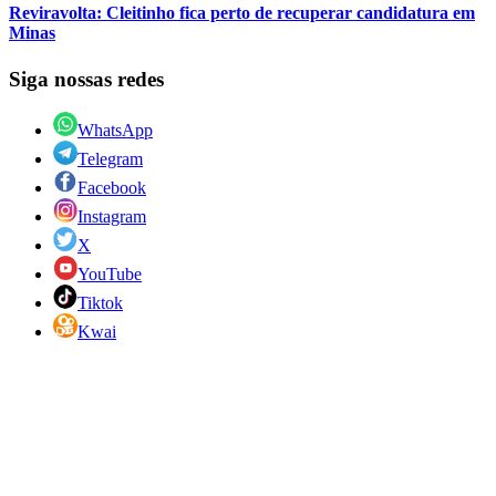
Reviravolta: Cleitinho fica perto de recuperar candidatura em
Minas
Siga nossas redes
WhatsApp
Telegram
Facebook
Instagram
X
YouTube
Tiktok
Kwai