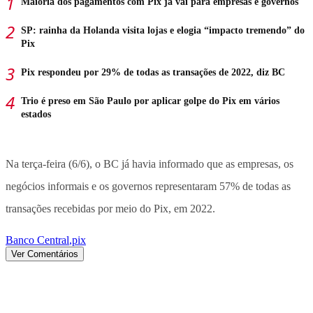
Maioria dos pagamentos com Pix já vai para empresas e governos
SP: rainha da Holanda visita lojas e elogia “impacto tremendo” do
Pix
Pix respondeu por 29% de todas as transações de 2022, diz BC
Trio é preso em São Paulo por aplicar golpe do Pix em vários
estados
Na terça-feira (6/6), o BC já havia informado que as empresas, os
negócios informais e os governos representaram 57% de todas as
transações recebidas por meio do Pix, em 2022.
Banco Central
,
pix
Ver Comentários