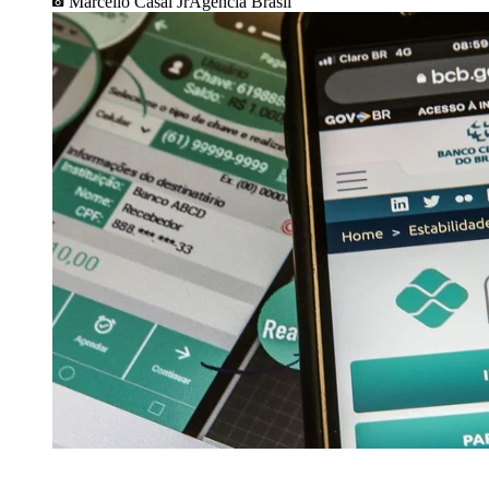
Marcello Casal JrAgência Brasil