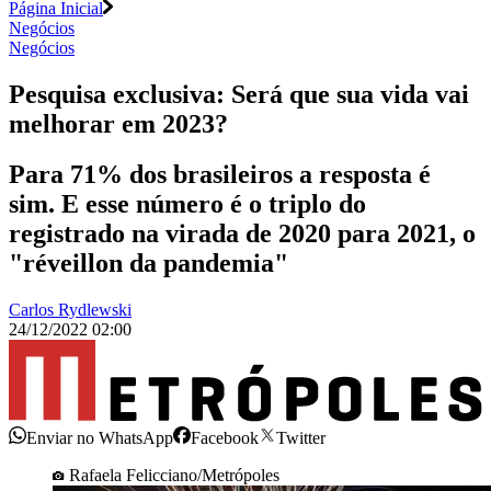
Página Inicial
Negócios
Negócios
Pesquisa exclusiva: Será que sua vida vai
melhorar em 2023?
Para 71% dos brasileiros a resposta é
sim. E esse número é o triplo do
registrado na virada de 2020 para 2021, o
"réveillon da pandemia"
Carlos Rydlewski
24/12/2022 02:00
Enviar no WhatsApp
Facebook
Twitter
Rafaela Felicciano/Metrópoles