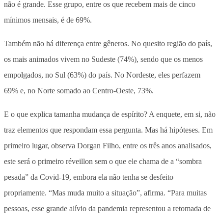
não é grande. Esse grupo, entre os que recebem mais de cinco
mínimos mensais, é de 69%.
Também não há diferença entre gêneros. No quesito região do país,
os mais animados vivem no Sudeste (74%), sendo que os menos
empolgados, no Sul (63%) do país. No Nordeste, eles perfazem
69% e, no Norte somado ao Centro-Oeste, 73%.
E o que explica tamanha mudança de espírito? A enquete, em si, não
traz elementos que respondam essa pergunta. Mas há hipóteses. Em
primeiro lugar, observa Dorgan Filho, entre os três anos analisados,
este será o primeiro réveillon sem o que ele chama de a “sombra
pesada” da Covid-19, embora ela não tenha se desfeito
propriamente. “Mas muda muito a situação”, afirma. “Para muitas
pessoas, esse grande alívio da pandemia representou a retomada de