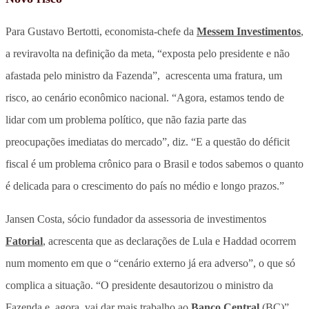
Para Gustavo Bertotti, economista-chefe da
Messem Investimentos
,
a reviravolta na definição da meta, “exposta pelo presidente e não
afastada pelo ministro da Fazenda”, acrescenta uma fratura, um
risco, ao cenário econômico nacional. “Agora, estamos tendo de
lidar com um problema político, que não fazia parte das
preocupações imediatas do mercado”, diz. “E a questão do déficit
fiscal é um problema crônico para o Brasil e todos sabemos o quanto
é delicada para o crescimento do país no médio e longo prazos.”
Jansen Costa, sócio fundador da assessoria de investimentos
Fatorial
, acrescenta que as declarações de Lula e Haddad ocorrem
num momento em que o “cenário externo já era adverso”, o que só
complica a situação. “O presidente desautorizou o ministro da
Fazenda e, agora, vai dar mais trabalho ao
Banco Central
(BC)”,