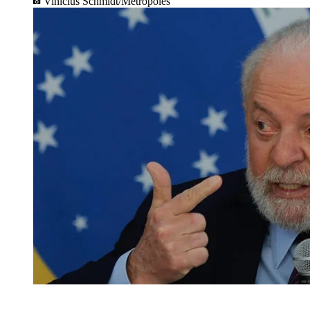
Vinícius Schmidt/Metrópoles