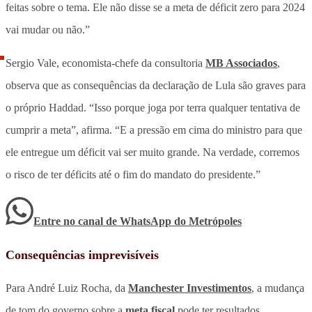
feitas sobre o tema. Ele não disse se a meta de déficit zero para 2024
vai mudar ou não.”
Sergio Vale, economista-chefe da consultoria
MB Associados
,
observa que as consequências da declaração de Lula são graves para
o próprio Haddad. “Isso porque joga por terra qualquer tentativa de
cumprir a meta”, afirma. “E a pressão em cima do ministro para que
ele entregue um déficit vai ser muito grande. Na verdade, corremos
o risco de ter déficits até o fim do mandato do presidente.”
Entre no canal de WhatsApp
do
Metrópoles
Consequências imprevisíveis
Para André Luiz Rocha, da
Manchester Investimentos
, a mudança
de tom do governo sobre a
meta fiscal
pode ter resultados