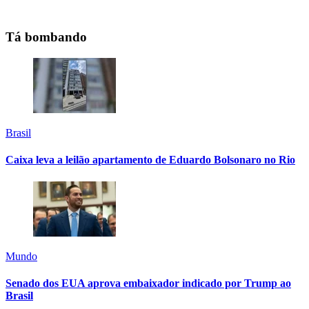
Tá bombando
Brasil
Caixa leva a leilão apartamento de Eduardo Bolsonaro no Rio
Mundo
Senado dos EUA aprova embaixador indicado por Trump ao
Brasil