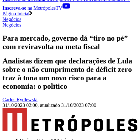
Inscreva-se
na MetrópolesTV
Página Inicial
Negócios
Negócios
Para mercado, governo dá “tiro no pé”
com reviravolta na meta fiscal
Analistas dizem que declarações de Lula
sobre o não cumprimento de déficit zero
traz à tona um novo risco para a
economia: o político
Carlos Rydlewski
31/10/2023 02:00
,
atualizado
31/10/2023 07:00