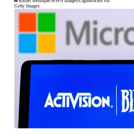
Rafael Henrique/SOPA Images/LightRocket via
Getty Images