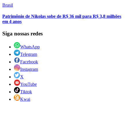
Brasil
Patrimônio de Nikolas sobe de R$ 36 mil para R$ 3,8 milhões
em 4 anos
Siga nossas redes
WhatsApp
Telegram
Facebook
Instagram
X
YouTube
Tiktok
Kwai