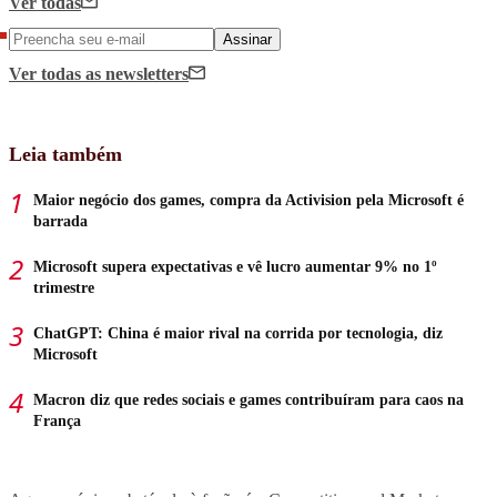
Ver todas
Assinar
Ver todas
as newsletters
Leia também
Maior negócio dos games, compra da Activision pela Microsoft é
barrada
Microsoft supera expectativas e vê lucro aumentar 9% no 1º
trimestre
ChatGPT: China é maior rival na corrida por tecnologia, diz
Microsoft
Macron diz que redes sociais e games contribuíram para caos na
França