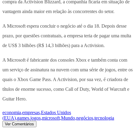
compra da Activision Blizzard, a companhia ficaria em situação de
vantagem ainda maior em relação às concorrentes do setor.
A Microsoft espera concluir o negócio até o dia 18. Depois desse
prazo, por questões contratuais, a empresa teria de pagar uma multa
de US$ 3 bilhões (R$ 14,3 bilhões) para a Activision.
A Microsoft é fabricante dos consoles Xbox e também conta com
um serviço de assinatura na nuvem com uma série de jogos, entre os
quais o Xbox Game Pass. A Activision, por sua vez, é criadora de
títulos de enorme sucesso, como Call of Duty, World of Warcraft e
Guitar Hero.
economia
,
empresas
,
Estados Unidos
(EUA)
,
games
,
jogos
,
microsoft
,
Mundo
,
negócios
,
tecnologia
Ver Comentários