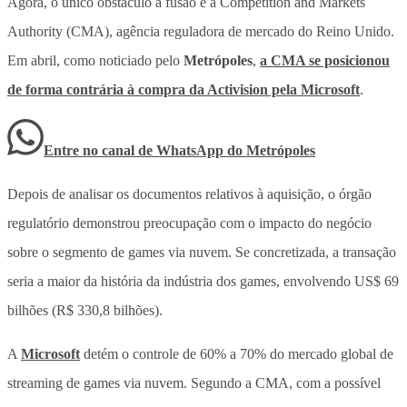
Agora, o único obstáculo à fusão é a Competition and Markets
Authority (CMA), agência reguladora de mercado do Reino Unido.
Em abril, como noticiado pelo
Metrópoles
,
a CMA se posicionou
de forma contrária à compra da Activision pela Microsoft
.
Entre no canal de WhatsApp
do
Metrópoles
Depois de analisar os documentos relativos à aquisição, o órgão
regulatório demonstrou preocupação com o impacto do negócio
sobre o segmento de games via nuvem. Se concretizada, a transação
seria a maior da história da indústria dos games, envolvendo US$ 69
bilhões (R$ 330,8 bilhões).
A
Microsoft
detém o controle de 60% a 70% do mercado global de
streaming de games via nuvem. Segundo a CMA, com a possível