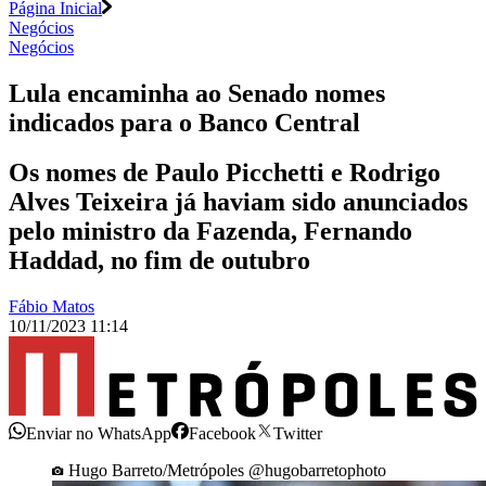
Página Inicial
Negócios
Negócios
Lula encaminha ao Senado nomes
indicados para o Banco Central
Os nomes de Paulo Picchetti e Rodrigo
Alves Teixeira já haviam sido anunciados
pelo ministro da Fazenda, Fernando
Haddad, no fim de outubro
Fábio Matos
10/11/2023 11:14
Enviar no WhatsApp
Facebook
Twitter
Hugo Barreto/Metrópoles @hugobarretophoto