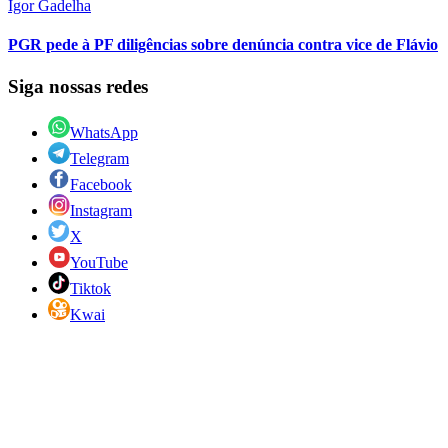
Igor Gadelha
PGR pede à PF diligências sobre denúncia contra vice de Flávio
Siga nossas redes
WhatsApp
Telegram
Facebook
Instagram
X
YouTube
Tiktok
Kwai