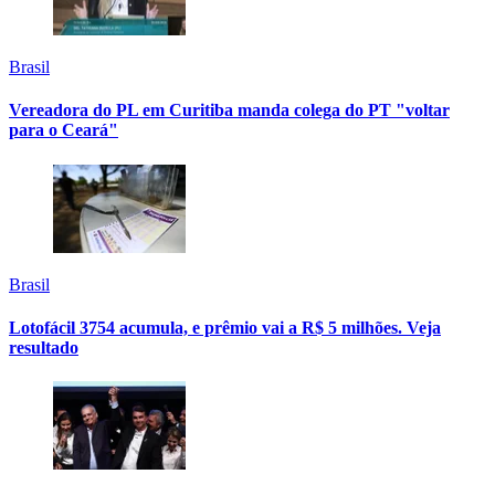
Brasil
Vereadora do PL em Curitiba manda colega do PT "voltar
para o Ceará"
Brasil
Lotofácil 3754 acumula, e prêmio vai a R$ 5 milhões. Veja
resultado