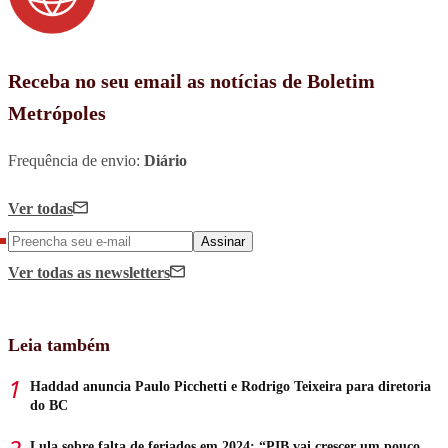
Receba no seu email as notícias de Boletim
Metrópoles
Frequência de envio:
Diário
Ver todas
Assinar
Ver todas
as newsletters
Leia também
Haddad anuncia Paulo Picchetti e Rodrigo Teixeira para diretoria
do BC
Lula sobre falta de feriados em 2024: “PIB vai crescer um pouco