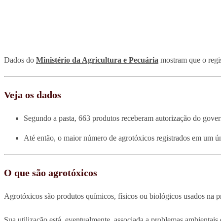
Dados do
Ministério da Agricultura e Pecuária
mostram que o regi
Veja os dados
Segundo a pasta, 663 produtos receberam autorização do gover
Até então, o maior número de agrotóxicos registrados em um ú
O que são agrotóxicos
Agrotóxicos são produtos químicos, físicos ou biológicos usados na p
Sua utilização está, eventualmente, associada a problemas ambientai