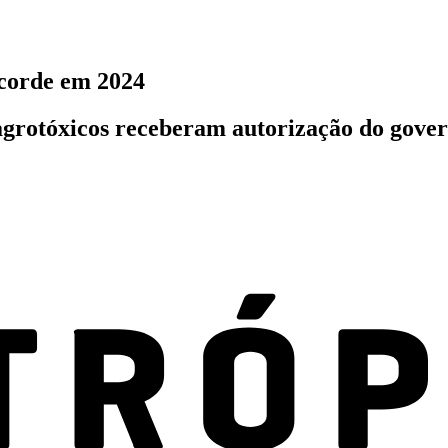
ecorde em 2024
 agrotóxicos receberam autorização do gove