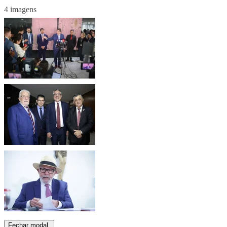
4 imagens
Fechar modal.