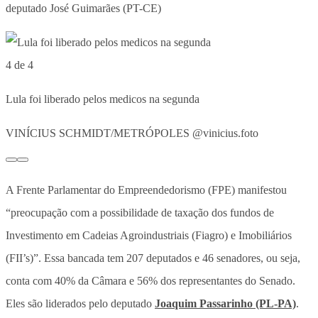
deputado José Guimarães (PT-CE)
4 de 4
Lula foi liberado pelos medicos na segunda
VINÍCIUS SCHMIDT/METRÓPOLES @vinicius.foto
A Frente Parlamentar do Empreendedorismo (FPE) manifestou
“preocupação com a possibilidade de taxação dos fundos de
Investimento em Cadeias Agroindustriais (Fiagro) e Imobiliários
(FII’s)”. Essa bancada tem 207 deputados e 46 senadores, ou seja,
conta com 40% da Câmara e 56% dos representantes do Senado.
Eles são liderados pelo deputado
Joaquim Passarinho (PL-PA)
.