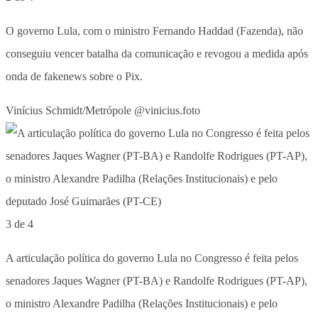
O governo Lula, com o ministro Fernando Haddad (Fazenda), não
conseguiu vencer batalha da comunicação e revogou a medida após
onda de fakenews sobre o Pix.
Vinícius Schmidt/Metrópole @vinicius.foto
3 de 4
A articulação política do governo Lula no Congresso é feita pelos
senadores Jaques Wagner (PT-BA) e Randolfe Rodrigues (PT-AP),
o ministro Alexandre Padilha (Relações Institucionais) e pelo