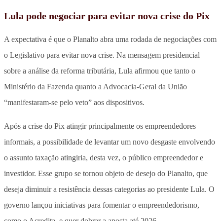
Lula pode negociar para evitar nova crise do Pix
A expectativa é que o Planalto abra uma rodada de negociações com
o Legislativo para evitar nova crise. Na mensagem presidencial
sobre a análise da reforma tributária, Lula afirmou que tanto o
Ministério da Fazenda quanto a Advocacia-Geral da União
“manifestaram-se pelo veto” aos dispositivos.
Após a crise do Pix atingir principalmente os empreendedores
informais, a possibilidade de levantar um novo desgaste envolvendo
o assunto taxação atingiria, desta vez, o público empreendedor e
investidor. Esse grupo se tornou objeto de desejo do Planalto, que
deseja diminuir a resistência dessas categorias ao presidente Lula. O
governo lançou iniciativas para fomentar o empreendedorismo,
como o Acredita, e quer dobrar a aposta até 2026.