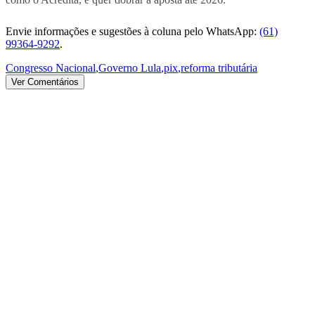
Envie informações e sugestões à coluna pelo WhatsApp:
(61)
99364-9292
.
Congresso Nacional
,
Governo Lula
,
pix
,
reforma tributária
Ver Comentários