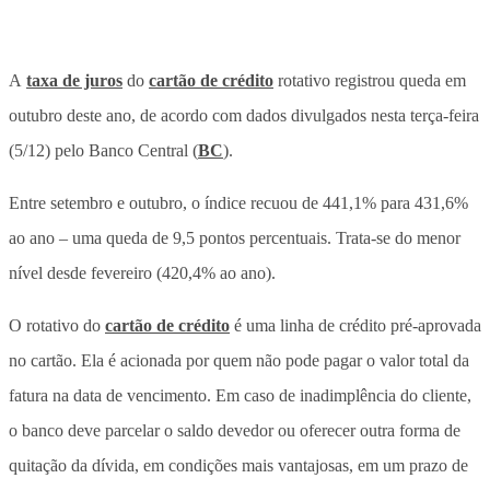
A
taxa de juros
do
cartão de crédito
rotativo registrou queda em
outubro deste ano, de acordo com dados divulgados nesta terça-feira
(5/12) pelo Banco Central (
BC
).
Entre setembro e outubro, o índice recuou de 441,1% para 431,6%
ao ano – uma queda de 9,5 pontos percentuais. Trata-se do menor
nível desde fevereiro (420,4% ao ano).
O rotativo do
cartão de crédito
é uma linha de crédito pré-aprovada
no cartão. Ela é acionada por quem não pode pagar o valor total da
fatura na data de vencimento. Em caso de inadimplência do cliente,
o banco deve parcelar o saldo devedor ou oferecer outra forma de
quitação da dívida, em condições mais vantajosas, em um prazo de