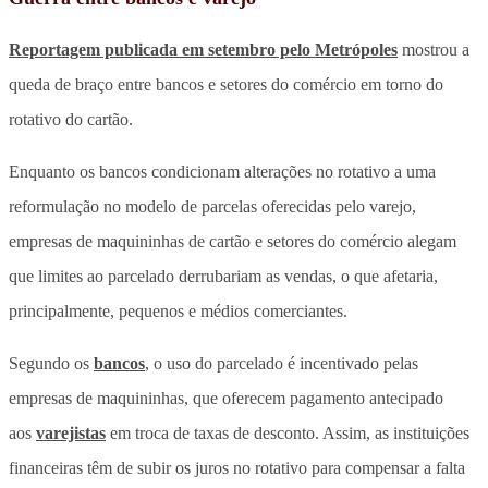
Reportagem publicada em setembro pelo
Metrópoles
mostrou a
queda de braço entre bancos e setores do comércio em torno do
rotativo do cartão.
Enquanto os bancos condicionam alterações no rotativo a uma
reformulação no modelo de parcelas oferecidas pelo varejo,
empresas de maquininhas de cartão e setores do comércio alegam
que limites ao parcelado derrubariam as vendas, o que afetaria,
principalmente, pequenos e médios comerciantes.
Segundo os
bancos
, o uso do parcelado é incentivado pelas
empresas de maquininhas, que oferecem pagamento antecipado
aos
varejistas
em troca de taxas de desconto. Assim, as instituições
financeiras têm de subir os juros no rotativo para compensar a falta