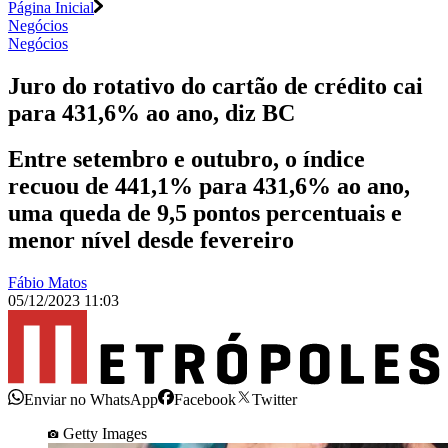
Página Inicial
Negócios
Negócios
Juro do rotativo do cartão de crédito cai
para 431,6% ao ano, diz BC
Entre setembro e outubro, o índice
recuou de 441,1% para 431,6% ao ano,
uma queda de 9,5 pontos percentuais e
menor nível desde fevereiro
Fábio Matos
05/12/2023 11:03
Enviar no WhatsApp
Facebook
Twitter
Getty Images