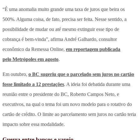
“É uma anomalia muito grande uma taxa de juros que beira os
500%. Alguma coisa, de fato, precisa ser feita. Nesse sentido, a
possibilidade de mudar ou até mesmo extinguir esse tipo de
cobrança é bem-vinda”, afirma André Galhardo, consultor
econômico da Remessa Online,
em reportagem publicada
pelo
Metrópoles
em agosto
.
Em outubro,
o BC sugeriu que o parcelado sem juros no cartão
fosse limitado a 12 prestações
. A ideia foi debatida durante uma
reunião entre o presidente do BC, Roberto Campos Neto, e
executivos, na qual o tema foi um novo modelo para o rotativo do
cartão de crédito. O limite ao parcelamento sem juros no cartão teria
impacto sobre essa modalidade.
Guerra entre bancos e varejo