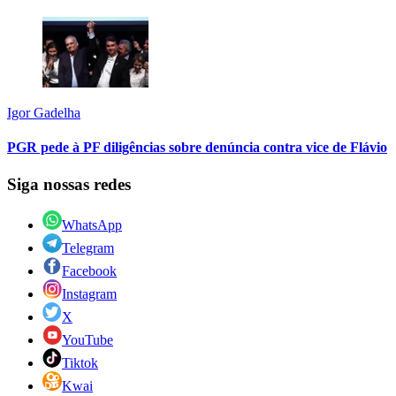
Igor Gadelha
PGR pede à PF diligências sobre denúncia contra vice de Flávio
Siga nossas redes
WhatsApp
Telegram
Facebook
Instagram
X
YouTube
Tiktok
Kwai