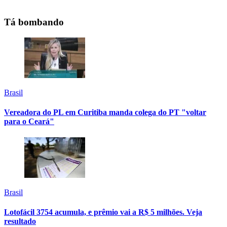
Tá bombando
Brasil
Vereadora do PL em Curitiba manda colega do PT "voltar
para o Ceará"
Brasil
Lotofácil 3754 acumula, e prêmio vai a R$ 5 milhões. Veja
resultado