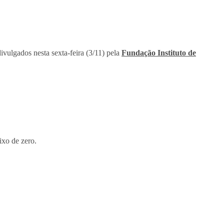
vulgados nesta sexta-feira (3/11) pela
Fundação Instituto de
ixo de zero.