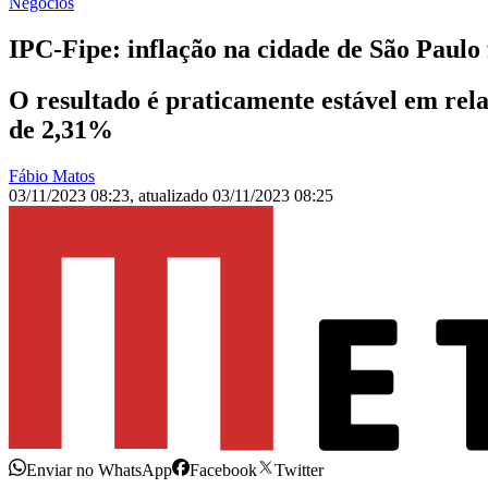
Negócios
IPC-Fipe: inflação na cidade de São Paul
O resultado é praticamente estável em rel
de 2,31%
Fábio Matos
03/11/2023 08:23
,
atualizado
03/11/2023 08:25
Enviar no WhatsApp
Facebook
Twitter