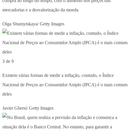
compra ao longo do tempo, com o aumento dos preços das
mercadorias e a desvalorização da moeda
Olga Shumytskaya/ Getty Images
3 de 9
Existem várias formas de medir a inflação, contudo, o Índice
Nacional de Preços ao Consumidor Amplo (IPCA) é o mais comum
deles
Javier Ghersi/ Getty Images