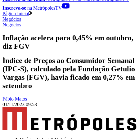
Inscreva-se
na MetrópolesTV
Página Inicial
Negócios
Negócios
Inflação acelera para 0,45% em outubro,
diz FGV
Índice de Preços ao Consumidor Semanal
(IPC-S), calculado pela Fundação Getulio
Vargas (FGV), havia ficado em 0,27% em
setembro
Fábio Matos
01/11/2023 09:53