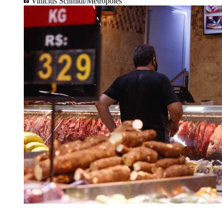
Vinícius Schmidt/Metrópoles