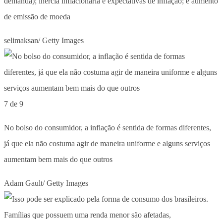
demanda); inércia inflacionária e expectativas de inflação; e aumento
de emissão de moeda
selimaksan/ Getty Images
7 de 9
No bolso do consumidor, a inflação é sentida de formas diferentes,
já que ela não costuma agir de maneira uniforme e alguns serviços
aumentam bem mais do que outros
Adam Gault/ Getty Images