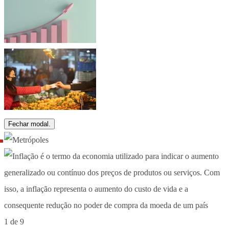
Fechar modal.
1 de 9