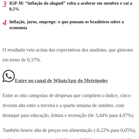
IGP-M: “inflação do aluguel” volta a acelerar em outubro e vai a
0,5%
Inflação, juros, emprego: o que pensam os brasileiros sobre a
economia
O resultado veio acima das expectativas dos analistas, que giravam
em torno de 0,37%.
Entre no canal de WhatsApp
do
Metrópoles
Entre as oito categorias de despesas que compõem o índice, cinco
tiveram alta entre a terceira e a quarta semana de outubro, com
destaque para educação, leitura e recreação (de 3,44% para 4,07%).
Também houve alta de preços em alimentação (-0,22% para 0,05%),