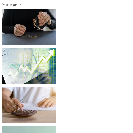
9 imagens