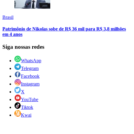
Brasil
Patrimônio de Nikolas sobe de R$ 36 mil para R$ 3,8 milhões
em 4 anos
Siga nossas redes
WhatsApp
Telegram
Facebook
Instagram
X
YouTube
Tiktok
Kwai