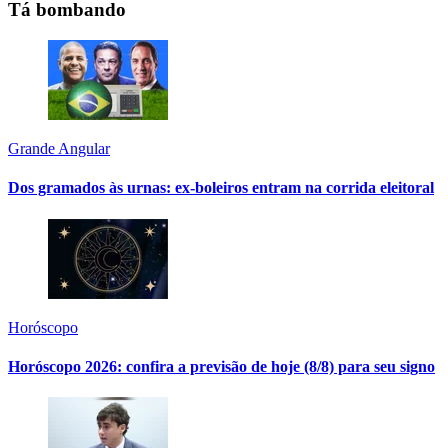
Tá bombando
Grande Angular
Dos gramados às urnas: ex-boleiros entram na corrida eleitoral
Horóscopo
Horóscopo 2026: confira a previsão de hoje (8/8) para seu signo