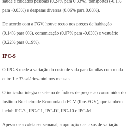
saúde e cuidados pessoais (0,24% para 0,33%), transportes (-0,1%
para -0,03%) e despesas diversas (0,06% para 0,08%).
De acordo com a FGV, houve recuo nos preços de habitação
(0,14% para 0%), comunicação (0,07% para -0,03%) e vestuário
(0,22% para 0,19%).
IPC-S
O IPC-S mede a variação do custo de vida para famílias com renda
entre 1 e 33 salários-mínimos mensais.
O indicador integra o sistema de índices de preços ao consumidor do
Instituto Brasileiro de Economia da FGV (Ibre-FGV), que também
inclui: IPC-3i, IPC-C1, IPC-DI, IPC-10 e IPC-M.
Apesar de a coleta ser semanal, a apuração das taxas de variação