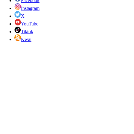
Facebook
Instagram
X
YouTube
Tiktok
Kwai