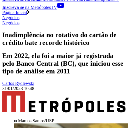
Inscreva-se
na MetrópolesTV
Página Inicial
Negócios
Negócios
Inadimplência no rotativo do cartão de
crédito bate recorde histórico
Em 2022, ela foi a maior já registrada
pelo Banco Central (BC), que iniciou esse
tipo de análise em 2011
Carlos Rydlewski
31/01/2023 10:48
Marcos Santos/USP