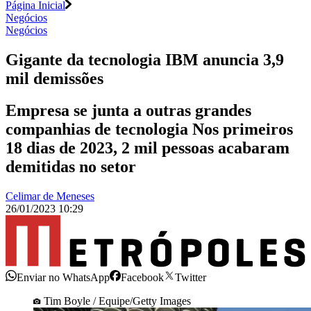
Página Inicial
Negócios
Negócios
Gigante da tecnologia IBM anuncia 3,9
mil demissões
Empresa se junta a outras grandes
companhias de tecnologia Nos primeiros
18 dias de 2023, 2 mil pessoas acabaram
demitidas no setor
Celimar de Meneses
26/01/2023 10:29
Enviar no WhatsApp
Facebook
Twitter
Tim Boyle / Equipe/Getty Images