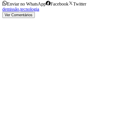
Enviar no WhatsApp
Facebook
Twitter
demissão
,
tecnologia
Ver Comentários