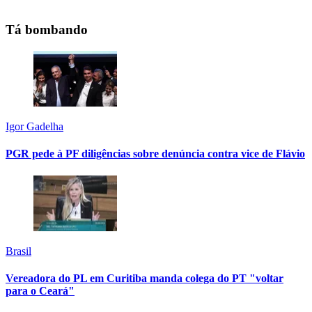
Tá bombando
Igor Gadelha
PGR pede à PF diligências sobre denúncia contra vice de Flávio
Brasil
Vereadora do PL em Curitiba manda colega do PT "voltar
para o Ceará"