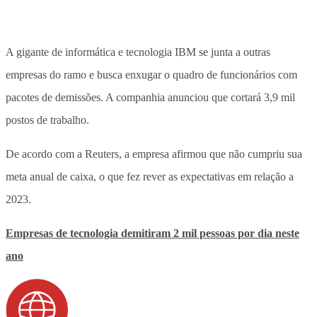
A gigante de informática e tecnologia IBM se junta a outras
empresas do ramo e busca enxugar o quadro de funcionários com
pacotes de demissões. A companhia anunciou que cortará 3,9 mil
postos de trabalho.
De acordo com a Reuters, a empresa afirmou que não cumpriu sua
meta anual de caixa, o que fez rever as expectativas em relação a
2023.
Empresas de tecnologia demitiram 2 mil pessoas por dia neste
ano