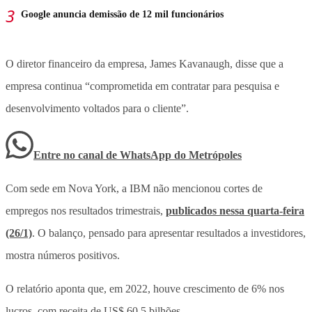
Google anuncia demissão de 12 mil funcionários
O diretor financeiro da empresa, James Kavanaugh, disse que a
empresa continua “comprometida em contratar para pesquisa e
desenvolvimento voltados para o cliente”.
Entre no canal de WhatsApp
do
Metrópoles
Com sede em Nova York, a IBM não mencionou cortes de
empregos nos resultados trimestrais,
publicados nessa quarta-feira
(26/1)
. O balanço, pensado para apresentar resultados a investidores,
mostra números positivos.
O relatório aponta que, em 2022, houve crescimento de 6% nos
lucros, com receita de US$ 60,5 bilhões.