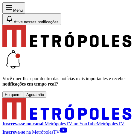
Menu
Ative nossas notificações
Você quer ficar por dentro das notícias mais importantes e receber
notificações em tempo real?
Eu quero!
Agora não
Inscreva-se no canal
MetrópolesTV no
YouTube
MetrópolesTV
Inscreva-se
na MetrópolesTV