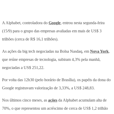
A Alphabet, controladora do
Google
, entrou nesta segunda-feira
(15/9) para o grupo das empresas avaliadas em mais de US$ 3
trilhões (cerca de R$ 16,1 trilhões).
As ações da big tech negociadas na Bolsa Nasdaq, em
Nova York
,
que reúne empresas de tecnologia, subiram 4,3% pela manhã,
negociadas a US$ 251,22.
Por volta das 12h30 (pelo horário de Brasília), os papéis da dona do
Google registravam valorização de 3,33%, a US$ 248,83.
Nos últimos cinco meses, as
ações
da Alphabet acumulam alta de
70%, o que representou um acréscimo de cerca de US$ 1,2 trilhão