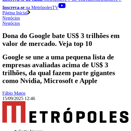
Inscreva-se
na MetrópolesTV
Página Inicial
Negócios
Negócios
Dona do Google bate US$ 3 trilhões em
valor de mercado. Veja top 10
Google se une a uma pequena lista de
empresas avaliadas acima de US$ 3
trilhões, da qual fazem parte gigantes
como Nvidia, Microsoft e Apple
Fábio Matos
15/09/2025 12:46