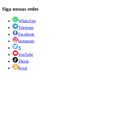
Siga nossas redes
WhatsApp
Telegram
Facebook
Instagram
X
YouTube
Tiktok
Kwai