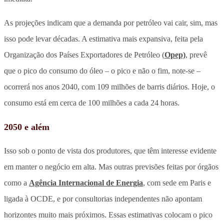
As projeções indicam que a demanda por petróleo vai cair, sim, mas
isso pode levar décadas. A estimativa mais expansiva, feita pela
Organização dos Países Exportadores de Petróleo (
Opep)
, prevê
que o pico do consumo do óleo – o pico e não o fim, note-se –
ocorrerá nos anos 2040, com 109 milhões de barris diários. Hoje, o
consumo está em cerca de 100 milhões a cada 24 horas.
2050 e além
Isso sob o ponto de vista dos produtores, que têm interesse evidente
em manter o negócio em alta. Mas outras previsões feitas por órgãos
como a
Agência Internacional de Energia
, com sede em Paris e
ligada à OCDE, e por consultorias independentes não apontam
horizontes muito mais próximos. Essas estimativas colocam o pico