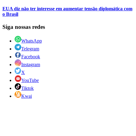
EUA diz não ter interesse em aumentar tensão diplomática com
o Brasil
Siga nossas redes
WhatsApp
Telegram
Facebook
Instagram
X
YouTube
Tiktok
Kwai