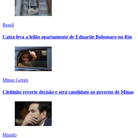
Brasil
Caixa leva a leilão apartamento de Eduardo Bolsonaro no Rio
Minas Gerais
Cleitinho reverte decisão e será candidato ao governo de Minas
Mundo