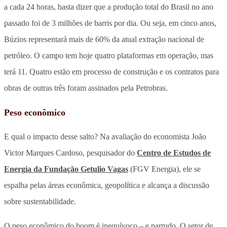
a cada 24 horas, basta dizer que a produção total do Brasil no ano
passado foi de 3 milhões de barris por dia. Ou seja, em cinco anos,
Búzios representará mais de 60% da atual extração nacional de
petróleo. O campo tem hoje quatro plataformas em operação, mas
terá 11. Quatro estão em processo de construção e os contratos para
obras de outras três foram assinados pela Petrobras.
Peso econômico
E qual o impacto desse salto? Na avaliação do economista João
Victor Marques Cardoso, pesquisador do
Centro de Estudos de
Energia da Fundação Getulio Vagas
(FGV Energia), ele se
espalha pelas áreas econômica, geopolítica e alcança a discussão
sobre sustentabilidade.
O peso econômico do boom é inequívoco – e parrudo. O setor de