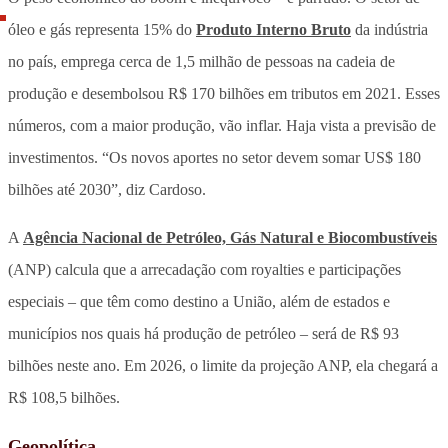
óleo e gás representa 15% do
Produto Interno Bruto
da indústria
no país, emprega cerca de 1,5 milhão de pessoas na cadeia de
produção e desembolsou R$ 170 bilhões em tributos em 2021. Esses
números, com a maior produção, vão inflar. Haja vista a previsão de
investimentos. “Os novos aportes no setor devem somar US$ 180
bilhões até 2030”, diz Cardoso.
A
Agência Nacional de Petróleo, Gás Natural e Biocombustíveis
(ANP) calcula que a arrecadação com royalties e participações
especiais – que têm como destino a União, além de estados e
municípios nos quais há produção de petróleo – será de R$ 93
bilhões neste ano. Em 2026, o limite da projeção ANP, ela chegará a
R$ 108,5 bilhões.
Geopolítica