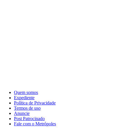
Quem somos
Expediente
Política de Privacidade
Termos de uso
Anuncie
Post Patrocinado
Fale com o Metrópoles