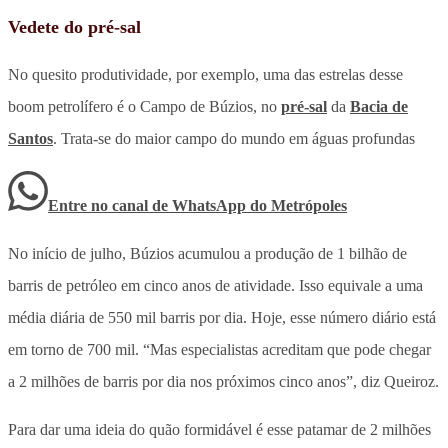
Vedete do pré-sal
No quesito produtividade, por exemplo, uma das estrelas desse
boom petrolífero é o Campo de Búzios, no
pré-sal
da
Bacia de
Santos
. Trata-se do maior campo do mundo em águas profundas
Entre no canal de WhatsApp
do
Metrópoles
No início de julho, Búzios acumulou a produção de 1 bilhão de
barris de petróleo em cinco anos de atividade. Isso equivale a uma
média diária de 550 mil barris por dia. Hoje, esse número diário está
em torno de 700 mil. “Mas especialistas acreditam que pode chegar
a 2 milhões de barris por dia nos próximos cinco anos”, diz Queiroz.
Para dar uma ideia do quão formidável é esse patamar de 2 milhões