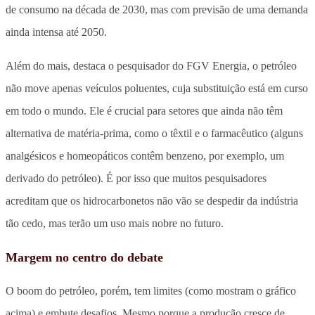
de consumo na década de 2030, mas com previsão de uma demanda
ainda intensa até 2050.
Além do mais, destaca o pesquisador do FGV Energia, o petróleo
não move apenas veículos poluentes, cuja substituição está em curso
em todo o mundo. Ele é crucial para setores que ainda não têm
alternativa de matéria-prima, como o têxtil e o farmacêutico (alguns
analgésicos e homeopáticos contêm benzeno, por exemplo, um
derivado do petróleo). É por isso que muitos pesquisadores
acreditam que os hidrocarbonetos não vão se despedir da indústria
tão cedo, mas terão um uso mais nobre no futuro.
Margem no centro do debate
O boom do petróleo, porém, tem limites (como mostram o gráfico
acima) e embute desafios. Mesmo porque a produção cresce de