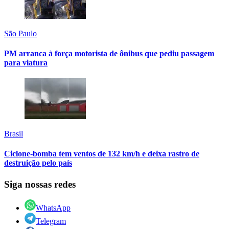
São Paulo
PM arranca à força motorista de ônibus que pediu passagem
para viatura
Brasil
Ciclone-bomba tem ventos de 132 km/h e deixa rastro de
destruição pelo país
Siga nossas redes
WhatsApp
Telegram