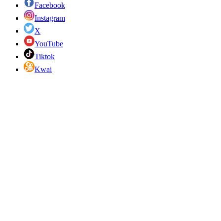
Facebook
Instagram
X
YouTube
Tiktok
Kwai