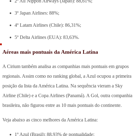
2º All Nippon Airways (Japão): 88,61%;
3º Japan Airlines: 88%;
4º Latam Airlines (Chile): 86,31%;
5º Delta Airlines (EUA): 83,63%.
Aéreas mais pontuais da América Latina
A Cirium também analisa as companhias mais pontuais em grupos
regionais. Assim como no ranking global, a Azul ocupou a primeira
posição da lista da América Latina. Na sequência vieram a Sky
Airline (Chile) e a Copa Airlines (Panamá). A Gol, outra companhia
brasileira, não figurou entre as 10 mais pontuais do continente.
Veja abaixo as cinco melhores da América Latina:
1º Azul (Brasil): 88,93% de pontualidade;