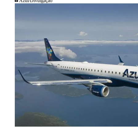
Azul/Divulgação