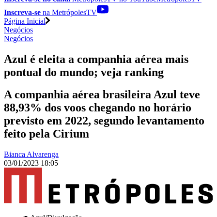
Inscreva-se
na MetrópolesTV
Página Inicial
Negócios
Negócios
Azul é eleita a companhia aérea mais
pontual do mundo; veja ranking
A companhia aérea brasileira Azul teve
88,93% dos voos chegando no horário
previsto em 2022, segundo levantamento
feito pela Cirium
Bianca Alvarenga
03/01/2023 18:05