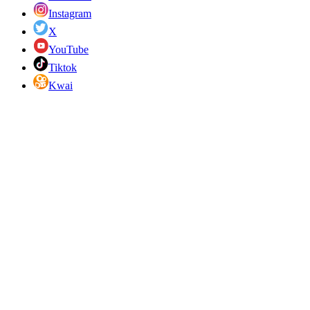
Instagram
X
YouTube
Tiktok
Kwai