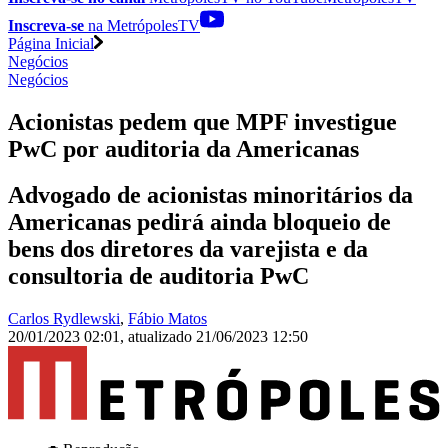
Inscreva-se
na MetrópolesTV
Página Inicial
Negócios
Negócios
Acionistas pedem que MPF investigue
PwC por auditoria da Americanas
Advogado de acionistas minoritários da
Americanas pedirá ainda bloqueio de
bens dos diretores da varejista e da
consultoria de auditoria PwC
Carlos Rydlewski
,
Fábio Matos
20/01/2023 02:01
,
atualizado
21/06/2023 12:50