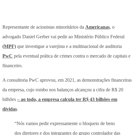
Representante de acionistas minoritários da
Americanas
, o
advogado Daniel Gerber vai pedir ao Ministério Público Federal
(MPF)
que investigue a varejista e a multinacional de auditoria
PwC
pela eventual prática de crimes contra o mercado de capitais e
financeiro.
A consultoria PwC aprovou, em 2021, as demonstrações financeiras
da empresa, cujo rombo nos balanços alcançou a cifra de R$ 20
bilhões
– ao todo, a empresa calcula ter R$ 43 bilhões em
dívidas
.
“Nós vamos pedir expressamente o bloqueio de bens
dos diretores e dos integrantes do grupo controlador das