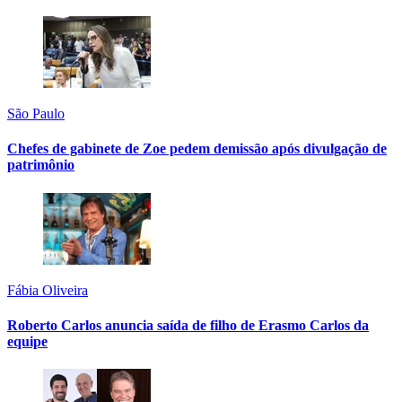
São Paulo
Chefes de gabinete de Zoe pedem demissão após divulgação de
patrimônio
Fábia Oliveira
Roberto Carlos anuncia saída de filho de Erasmo Carlos da
equipe