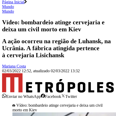
Página Inicial
Mundo
Mundo
Vídeo: bombardeio atinge cervejaria e
deixa um civil morto em Kiev
A ação ocorreu na região de Luhansk, na
Ucrânia. A fábrica atingida pertence
à cervejaria Lisichansk
Mariana Costa
02/03/2022 12:52
,
atualizado
02/03/2022 13:32
Enviar no WhatsApp
Facebook
Twitter
Vídeo: bombardeio atinge cervejaria e deixa um civil
morto em Kiev