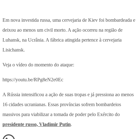
Em nova investida russa, uma cervejaria de Kiev foi bombardeada e
deixou ao menos um civil morto. A ação ocorreu na região de
Luhansk, na Ucrânia. A fábrica atingida pertence à cervejaria
Lisichansk.
Veja o vídeo do momento do ataque:
https://youtu.be/RPg8eN2e0Ec
A Rússia intensificou a ação de suas tropas e já pressiona ao menos
16 cidades ucranianas. Essas províncias sofrem bombardeios
massivos para viabilizar a tomada de poder pelo Exército do
presidente russo, Vladimir Putin
.