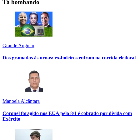
Tá bombando
Grande Angular
Dos gramados às urnas: ex-boleiros entram na corrida eleitoral
Manoela Alcântara
Coronel foragido nos EUA pelo 8/1 é cobrado por dívida com
Exército