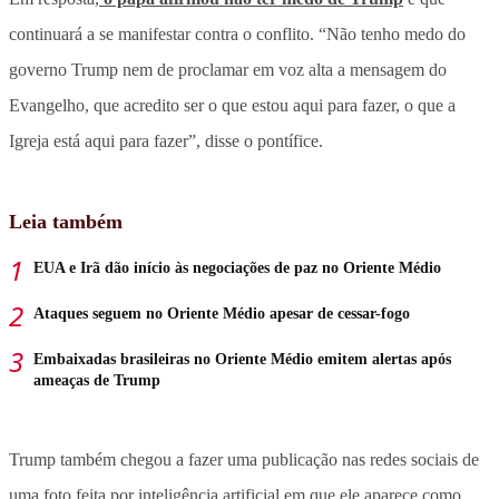
continuará a se manifestar contra o conflito. “Não tenho medo do
governo Trump nem de proclamar em voz alta a mensagem do
Evangelho, que acredito ser o que estou aqui para fazer, o que a
Igreja está aqui para fazer”, disse o pontífice.
Leia também
EUA e Irã dão início às negociações de paz no Oriente Médio
Ataques seguem no Oriente Médio apesar de cessar-fogo
Embaixadas brasileiras no Oriente Médio emitem alertas após
ameaças de Trump
Trump também chegou a fazer uma publicação nas redes sociais de
uma foto feita por inteligência artificial em que ele aparece como