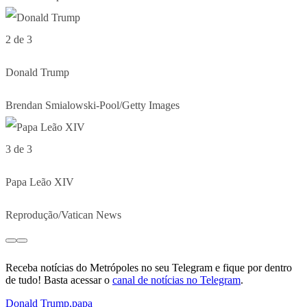
2 de 3
Donald Trump
Brendan Smialowski-Pool/Getty Images
3 de 3
Papa Leão XIV
Reprodução/Vatican News
Receba notícias do Metrópoles no seu Telegram e fique por dentro
de tudo! Basta acessar o
canal de notícias no Telegram
.
Donald Trump
,
papa