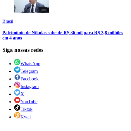
Brasil
Patrimônio de Nikolas sobe de R$ 36 mil para R$ 3,8 milhões
em 4 anos
Siga nossas redes
WhatsApp
Telegram
Facebook
Instagram
X
YouTube
Tiktok
Kwai