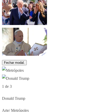
Fechar modal.
1 de 3
Donald Trump
Arte/ Metrópoles