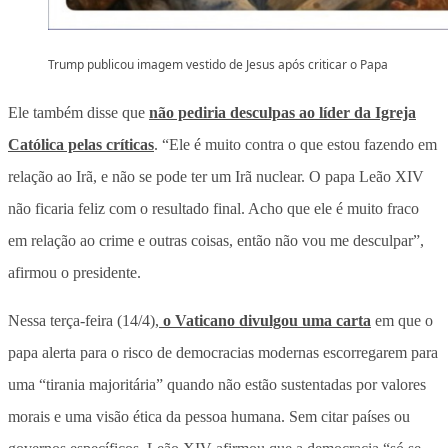
Trump publicou imagem vestido de Jesus após criticar o Papa
Ele também disse que
não pediria desculpas ao líder da Igreja
Católica pelas críticas
. “Ele é muito contra o que estou fazendo em
relação ao Irã, e não se pode ter um Irã nuclear. O papa Leão XIV
não ficaria feliz com o resultado final. Acho que ele é muito fraco
em relação ao crime e outras coisas, então não vou me desculpar”,
afirmou o presidente.
Nessa terça-feira (14/4),
o Vaticano divulgou uma carta
em que o
papa alerta para o risco de democracias modernas escorregarem para
uma “tirania majoritária” quando não estão sustentadas por valores
morais e uma visão ética da pessoa humana. Sem citar países ou