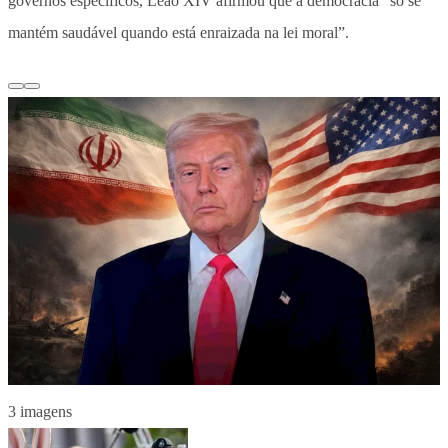
governos específicos, Leão XIV afirmou que a democracia “só se
mantém saudável quando está enraizada na lei moral”.
3 imagens