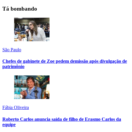
Tá bombando
São Paulo
Chefes de gabinete de Zoe pedem demissão após divulgação de
patrimônio
Fábia Oliveira
Roberto Carlos anuncia saída de filho de Erasmo Carlos da
equipe