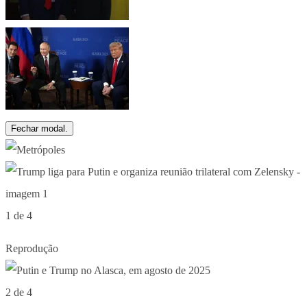
Fechar modal.
1 de 4
Reprodução
2 de 4