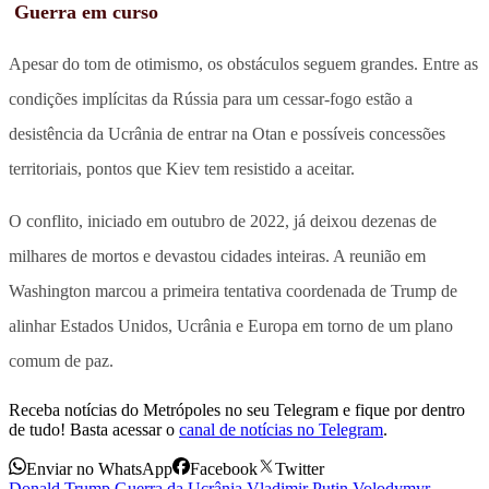
Guerra em curso
Apesar do tom de otimismo, os obstáculos seguem grandes. Entre as
condições implícitas da Rússia para um cessar-fogo estão a
desistência da Ucrânia de entrar na Otan e possíveis concessões
territoriais, pontos que Kiev tem resistido a aceitar.
O conflito, iniciado em outubro de 2022, já deixou dezenas de
milhares de mortos e devastou cidades inteiras. A reunião em
Washington marcou a primeira tentativa coordenada de Trump de
alinhar Estados Unidos, Ucrânia e Europa em torno de um plano
comum de paz.
Receba notícias do Metrópoles no seu Telegram e fique por dentro
de tudo! Basta acessar o
canal de notícias no Telegram
.
Enviar no WhatsApp
Facebook
Twitter
Donald Trump
,
Guerra da Ucrânia
,
Vladimir Putin
,
Volodymyr