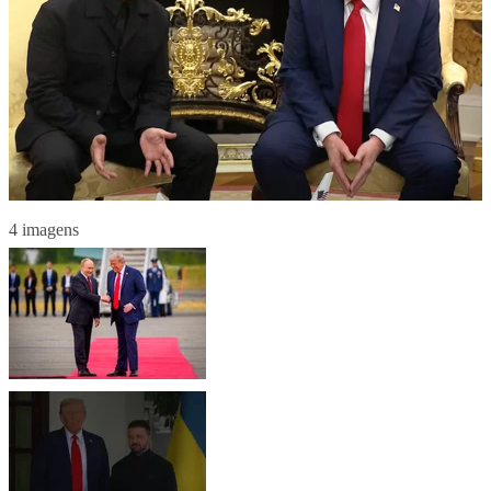
4 imagens