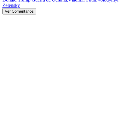
Zelensky
Ver Comentários