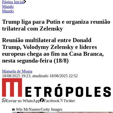
Página Inicial
Mundo
Mundo
Trump liga para Putin e organiza reunião
trilateral com Zelensky
Reunião multilateral entre Donald
Trump, Volodymy Zelensky e líderes
europeus chega ao fim na Casa Branca,
nesta segunda-feira (18/8)
Manuela de Moura
18/08/2025 19:23
,
atualizado
18/08/2025 22:52
Enviar no WhatsApp
Facebook
Twitter
Win McNamee/Getty Images