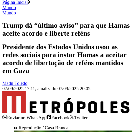
Página Inicial
Mundo
Mundo
Trump dá “último aviso” para que Hamas
aceite acordo e liberte reféns
Presidente dos Estados Unidos usou as
redes sociais para instar Hamas a aceitar
acordo de libertação de reféns mantidos
em Gaza
Madu Toledo
07/09/2025 17:11
,
atualizado
07/09/2025 20:05
Enviar no WhatsApp
Facebook
Twitter
Reprodução / Casa Branca