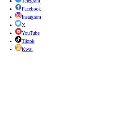
Telegram
Facebook
Instagram
X
YouTube
Tiktok
Kwai