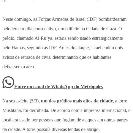
Neste domingo, as Forças Armadas de Israel (IDF) bombardearam,
pelo terceiro dia consecutivo, um edifício na Cidade de Gaza. O
prédio, chamado Al-Ru’ya, estaria sendo usado estrategicamente
pelo Hamas, segundo as IDF. Antes do ataque, Israel emitiu dois
avisos de retirada de civis, determinando que os habitantes
deixassem a área.
Entre no canal de WhatsApp
do
Metrópoles
Na sexta-feira (5/9),
um dos prédios mais altos da cidade
, a torre
Mushtaha, foi derrubada. De acordo com a imprensa internacional, o
local era usado por pessoas que fugiam de ataques em outras partes
da cidade. A torre possuía diversas tendas de abrigo.