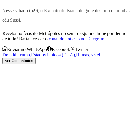
Nesse sábado (6/9), o Exército de Israel atingiu e destruiu o arranha-
céu Sussi.
Receba notícias do Metrópoles no seu Telegram e fique por dentro
de tudo! Basta acessar o
canal de notícias no Telegram
.
Enviar no WhatsApp
Facebook
Twitter
Donald Trump
,
Estados Unidos (EUA)
,
Hamas
,
israel
Ver Comentários