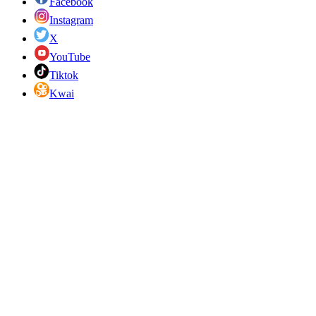
Facebook
Instagram
X
YouTube
Tiktok
Kwai