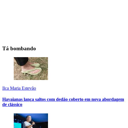
Tá bombando
Ilca Maria Estevão
Havaianas lança saltos com dedão coberto em nova abordagem
de clássico