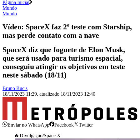
Página Inicial
Mundo
Mundo
Vídeo: SpaceX faz 2º teste com Starship,
mas perde contato com a nave
SpaceX diz que foguete de Elon Musk,
que será usado para turismo espacial,
conseguiu atingir os objetivos em teste
neste sábado (18/11)
Bruno Bucis
18/11/2023 11:29
,
atualizado
18/11/2023 12:40
Enviar no WhatsApp
Facebook
Twitter
Divulgação/Space X