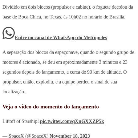
Dividido em dois blocos (propulsor e cabine), o foguete decolou da
base de Boca Chica, no Texas, às 10h02 no horário de Brasília.
Entre no canal de WhatsApp
do
Metrópoles
A separação dos blocos da espaçonave, quando o segundo grupo de
motores é acionado, se deu em aproximadamente 3 minutos e 23
segundos depois do lançamento, a cerca de 90 km de altitude. O
propulsor, então, explodiu, e a equipe perdeu o sinal de sua
localização.
Veja o vídeo do momento do lançamento
Liftoff of Starship!
pic.twitter.com/qXnGXXZP5k
— SpaceX (@SpaceX)
November 18, 2023