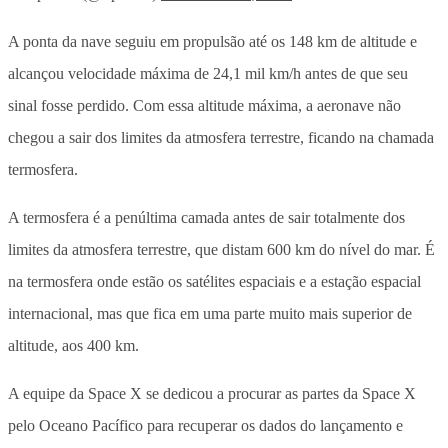
A ponta da nave seguiu em propulsão até os 148 km de altitude e
alcançou velocidade máxima de 24,1 mil km/h antes de que seu
sinal fosse perdido. Com essa altitude máxima, a aeronave não
chegou a sair dos limites da atmosfera terrestre, ficando na chamada
termosfera.
A termosfera é a penúltima camada antes de sair totalmente dos
limites da atmosfera terrestre, que distam 600 km do nível do mar. É
na termosfera onde estão os satélites espaciais e a estação espacial
internacional, mas que fica em uma parte muito mais superior de
altitude, aos 400 km.
A equipe da Space X se dedicou a procurar as partes da Space X
pelo Oceano Pacífico para recuperar os dados do lançamento e