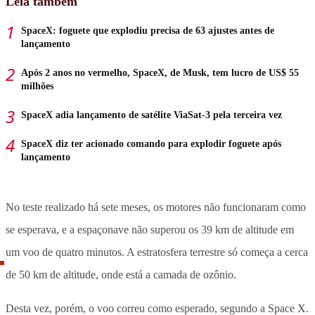
Leia também
SpaceX: foguete que explodiu precisa de 63 ajustes antes de
lançamento
Após 2 anos no vermelho, SpaceX, de Musk, tem lucro de US$ 55
milhões
SpaceX adia lançamento de satélite ViaSat-3 pela terceira vez
SpaceX diz ter acionado comando para explodir foguete após
lançamento
No teste realizado há sete meses, os motores não funcionaram como
se esperava, e a espaçonave não superou os 39 km de altitude em
um voo de quatro minutos. A estratosfera terrestre só começa a cerca
de 50 km de altitude, onde está a camada de ozônio.
Desta vez, porém, o voo correu como esperado, segundo a Space X.