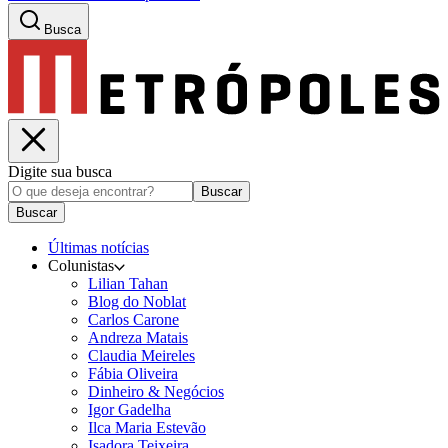
Busca
Digite sua busca
Buscar
Buscar
Últimas notícias
Colunistas
Lilian Tahan
Blog do Noblat
Carlos Carone
Andreza Matais
Claudia Meireles
Fábia Oliveira
Dinheiro & Negócios
Igor Gadelha
Ilca Maria Estevão
Isadora Teixeira