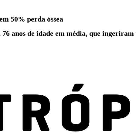
z em 50% perda óssea
 76 anos de idade em média, que ingeriram 