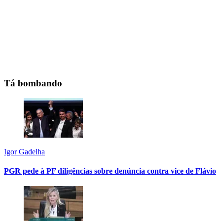
Tá bombando
Igor Gadelha
PGR pede à PF diligências sobre denúncia contra vice de Flávio