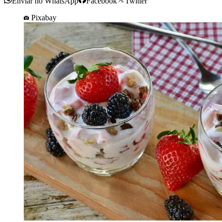
Enviar no WhatsApp
Facebook
Twitter
Pixabay