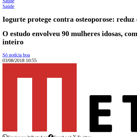
Saúde
Saúde
Iogurte protege contra osteoporose: redu
O estudo envolveu 90 mulheres idosas, com
inteiro
Só notícia boa
03/08/2018 10:55