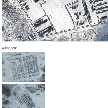
4 imagens