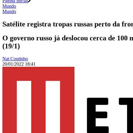
Página Inicial
Mundo
Mundo
Satélite registra tropas russas perto da fr
O governo russo já deslocou cerca de 100 mi
(19/1)
Nat Coutinho
20/01/2022 18:41