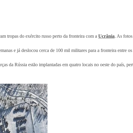
am tropas do exército russo perto da fronteira com a
Ucrânia
. As fotos
nas e já deslocou cerca de 100 mil militares para a fronteira entre os 
rças da Rússia estão implantadas em quatro locais no oeste do país, pert