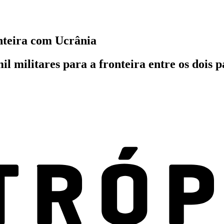
onteira com Ucrânia
l militares para a fronteira entre os dois p