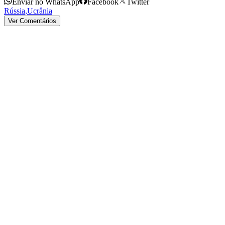
Enviar no WhatsApp
Facebook
Twitter
Rússia
,
Ucrânia
Ver Comentários