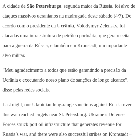
A cidade de
São Petersburgo
, segunda maior da Rússia, foi alvo de
ataques massivos ucranianos na madrugada deste sábado (4/7). De
acordo com o presidente da
Ucrânia
, Volodymyr Zelensky, foi
atacadas uma infraestrutura de petróleo portuária, que gera receita
para a guerra da Rússia, e também em Kronstadt, um importante
alvo militar.
“Meu agradecimento a todos que estão garantindo a precisão da
Ucrânia e executando nosso plano de sanções de longo alcance”,
disse pelas redes sociais.
Last night, our Ukrainian long-range sanctions against Russia over
this war reached targets near St. Petersburg. Ukraine’s Defense
Forces struck port oil infrastructure that generates revenue for
Russia’s war, and there were also successful strikes on Kronstadt –