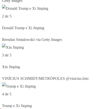
Getty Images
2 de 5
Donald Trump e Xi Jinping
Brendan Smialowski/ via Getty Images
3 de 5
Xin Jinping
VINÍCIUS SCHMIDT/METRÓPOLES @vinicius.foto
4 de 5
Trump e Xi Jinping