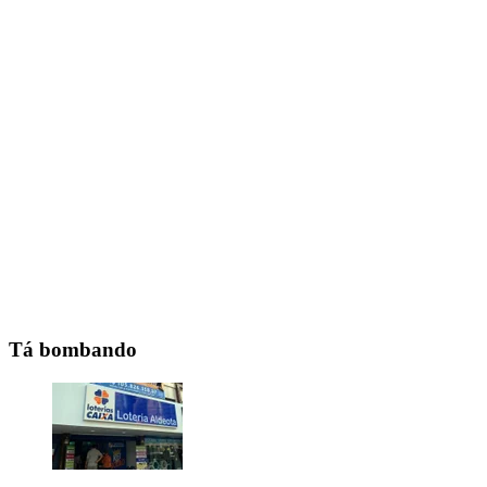
Tá bombando