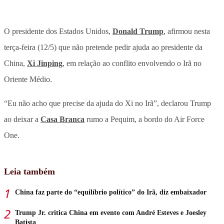
O presidente dos Estados Unidos,
Donald Trump
, afirmou nesta
terça-feira (12/5) que não pretende pedir ajuda ao presidente da
China,
Xi Jinping
, em relação ao conflito envolvendo o Irã no
Oriente Médio.
“Eu não acho que precise da ajuda do Xi no Irã”, declarou Trump
ao deixar a
Casa Branca
rumo a Pequim, a bordo do Air Force
One.
Leia também
China faz parte do “equilíbrio político” do Irã, diz embaixador
Trump Jr. critica China em evento com André Esteves e Joesley
Batista