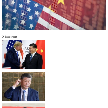
5 imagens