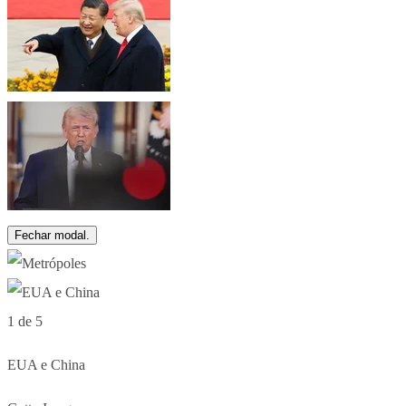
Fechar modal.
1 de 5
EUA e China