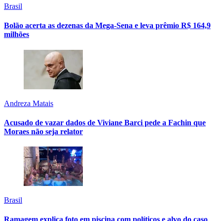
Brasil
Bolão acerta as dezenas da Mega-Sena e leva prêmio R$ 164,9
milhões
Andreza Matais
Acusado de vazar dados de Viviane Barci pede a Fachin que
Moraes não seja relator
Brasil
Ramagem explica foto em piscina com políticos e alvo do caso