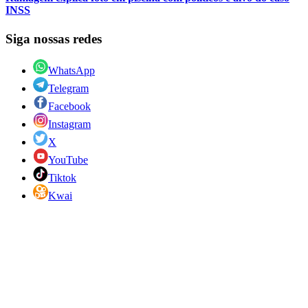
INSS
Siga nossas redes
WhatsApp
Telegram
Facebook
Instagram
X
YouTube
Tiktok
Kwai