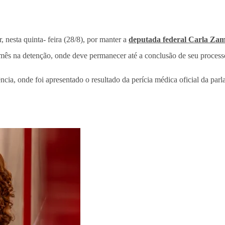
r, nesta quinta- feira (28/8), por manter a
deputada federal Carla Zam
 mês na detenção, onde deve permanecer até a conclusão de seu process
ncia, onde foi apresentado o resultado da perícia médica oficial da p