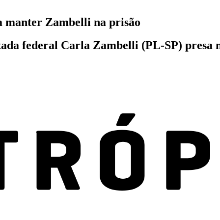
ra manter Zambelli na prisão
tada federal Carla Zambelli (PL-SP) presa n