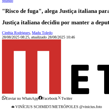
Mundo
"Risco de fuga", alega Justiça italiana pa
Justiça italiana decidiu por manter a depu
Cinthia Rodrigues
,
Madu Toledo
28/08/2025 08:25
,
atualizado
28/08/2025 10:46
Enviar no WhatsApp
Facebook
Twitter
VINÍCIUS SCHMIDT/METRÓPOLES @vinicius.foto