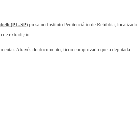
belli (PL-SP)
presa no Instituto Penitenciário de Rebibbia, localizado
o de extradição.
arlamentar. Através do documento, ficou comprovado que a deputada