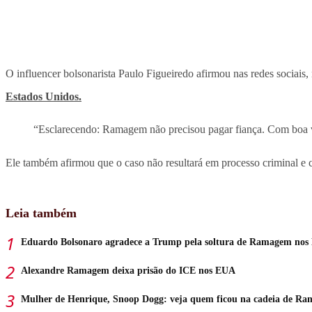
O influencer bolsonarista Paulo Figueiredo afirmou nas redes sociais, 
Estados Unidos.
“Esclarecendo: Ramagem não precisou pagar fiança. Com boa vont
Ele também afirmou que o caso não resultará em processo criminal e cr
Leia também
Eduardo Bolsonaro agradece a Trump pela soltura de Ramagem no
Alexandre Ramagem deixa prisão do ICE nos EUA
Mulher de Henrique, Snoop Dogg: veja quem ficou na cadeia de R