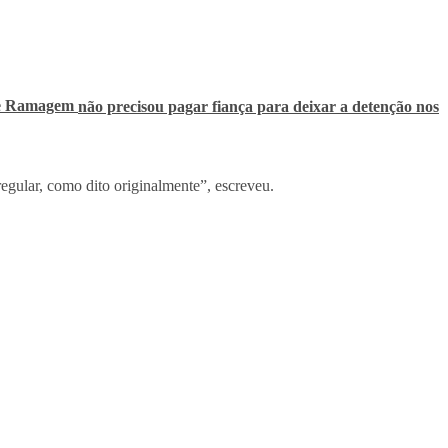
dre Ramagem
não precisou pagar fiança para deixar a detenção nos
egular, como dito originalmente”, escreveu.