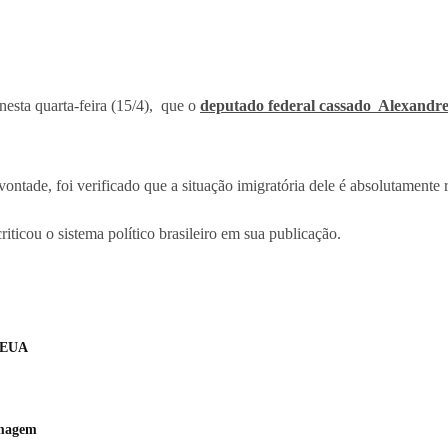
nesta quarta-feira (15/4), que o
deputado federal cassado Alexan
ade, foi verificado que a situação imigratória dele é absolutamente r
iticou o sistema político brasileiro em sua publicação.
s EUA
amagem