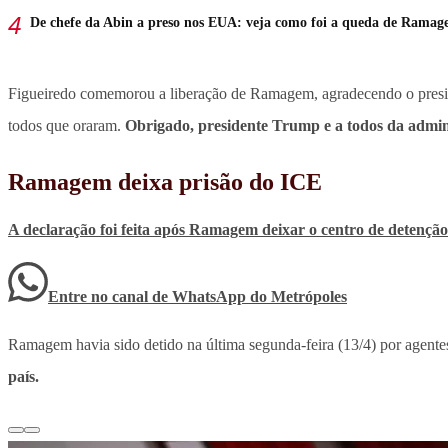
De chefe da Abin a preso nos EUA: veja como foi a queda de Rama
Figueiredo comemorou a liberação de Ramagem, agradecendo o presi
todos que oraram.
Obrigado, presidente Trump e a todos da admin
Ramagem deixa prisão do ICE
A declaração foi feita após Ramagem deixar o centro de detençã
Entre no canal de WhatsApp
do
Metrópoles
Ramagem havia sido detido na última segunda-feira (13/4) por agente
país.