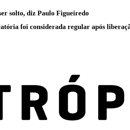
r solto, diz Paulo Figueiredo
ratória foi considerada regular após liber