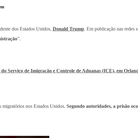
gem
dente dos Estados Unidos,
Donald Trump
. Em publicação nas redes s
istração
”.
o do Serviço de Imigração e Controle de Aduanas (ICE), em Orlan
s migratórios nos Estados Unidos.
Segundo autoridades, a prisão oco