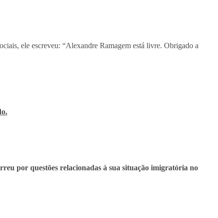
ociais, ele escreveu: “Alexandre Ramagem está livre. Obrigado a
do.
rreu por questões relacionadas à sua situação imigratória no