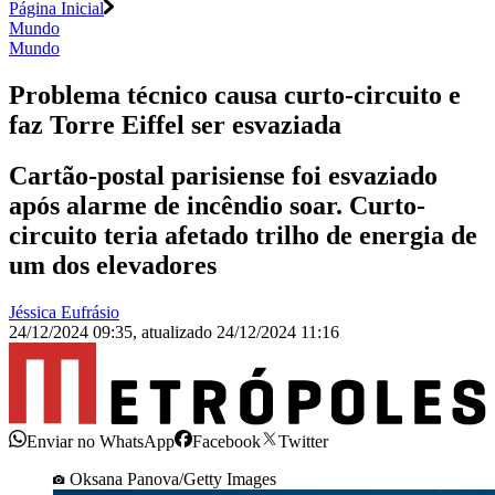
Página Inicial
Mundo
Mundo
Problema técnico causa curto-circuito e
faz Torre Eiffel ser esvaziada
Cartão-postal parisiense foi esvaziado
após alarme de incêndio soar. Curto-
circuito teria afetado trilho de energia de
um dos elevadores
Jéssica Eufrásio
24/12/2024 09:35
,
atualizado
24/12/2024 11:16
Enviar no WhatsApp
Facebook
Twitter
Oksana Panova/Getty Images