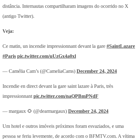
distância. Internautas compartilharam imagens do ocorrido no X
(antigo Twitter).
Veja:
Ce matin, un incendie impressionnant devant la gare
#SaintLazare
#Paris
pic.twitter.com/uUzGx4a0xl
— Camélia Cam’s (@CameliaCams)
December 24, 2024
Incendie en direct devant la gare saint lazare à Paris, très
impressionnant
pic.twitter.com/naQPBmPNdF
— margaux 🌻 (@dearmargaux)
December 24, 2024
Um hotel e outros imóveis próximos foram esvaziados, e uma
pessoa se feriu levemente, de acordo com o BFMTV.com. A vítima