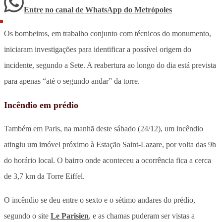
Entre no canal de WhatsApp
do
Metrópoles
Os bombeiros, em trabalho conjunto com técnicos do monumento,
iniciaram investigações para identificar a possível origem do
incidente, segundo a Sete. A reabertura ao longo do dia está prevista
para apenas “até o segundo andar” da torre.
Incêndio em prédio
Também em Paris, na manhã deste sábado (24/12), um incêndio
atingiu um imóvel próximo à Estação Saint-Lazare, por volta das 9h
do horário local. O bairro onde aconteceu a ocorrência fica a cerca
de 3,7 km da Torre Eiffel.
O incêndio se deu entre o sexto e o sétimo andares do prédio,
segundo o site
Le Parisien
, e as chamas puderam ser vistas a