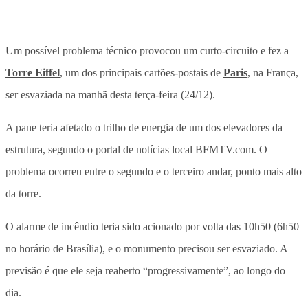
Um possível problema técnico provocou um curto-circuito e fez a
Torre Eiffel
, um dos principais cartões-postais de
Paris
, na França,
ser esvaziada na manhã desta terça-feira (24/12).
A pane teria afetado o trilho de energia de um dos elevadores da
estrutura, segundo o portal de notícias local BFMTV.com. O
problema ocorreu entre o segundo e o terceiro andar, ponto mais alto
da torre.
O alarme de incêndio teria sido acionado por volta das 10h50 (6h50
no horário de Brasília), e o monumento precisou ser esvaziado. A
previsão é que ele seja reaberto “progressivamente”, ao longo do
dia.