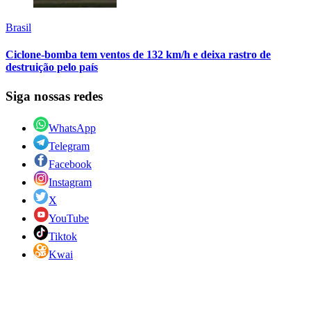
Brasil
Ciclone-bomba tem ventos de 132 km/h e deixa rastro de
destruição pelo país
Siga nossas redes
WhatsApp
Telegram
Facebook
Instagram
X
YouTube
Tiktok
Kwai