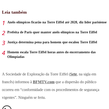
Leia também
Anéis olímpicos ficarão na Torre Eiffel até 2028, diz líder parisiense
Prefeita de Paris quer manter anéis olímpicos na Torre Eiffel
Justiça determina pena para homem que escalou Torre Eiffel
Homem escala Torre Eiffel horas antes do encerramento das
Olimpíadas
A Sociedade de Exploração da Torre Eiffel (
Sete
, na sigla em
francês) informou à
BFMTV.com
que a dispersão do público
ocorreu em “conformidade com os procedimentos de segurança
vigentes”. Ninguém se feriu.