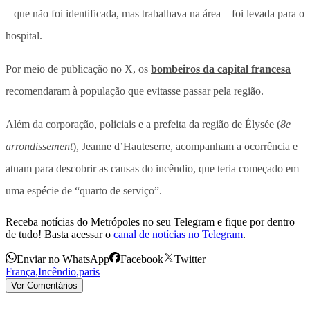
– que não foi identificada, mas trabalhava na área – foi levada para o
hospital.
Por meio de publicação no X, os
bombeiros da capital francesa
recomendaram à população que evitasse passar pela região.
Além da corporação, policiais e a prefeita da região de Élysée (
8e
arrondissement
), Jeanne d’Hauteserre, acompanham a ocorrência e
atuam para descobrir as causas do incêndio, que teria começado em
uma espécie de “quarto de serviço”.
Receba notícias do Metrópoles no seu Telegram e fique por dentro
de tudo! Basta acessar o
canal de notícias no Telegram
.
Enviar no WhatsApp
Facebook
Twitter
França
,
Incêndio
,
paris
Ver Comentários