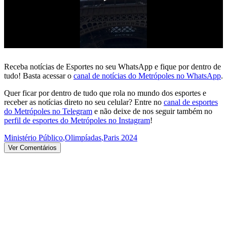
Receba notícias de Esportes no seu WhatsApp e fique por dentro de
tudo! Basta acessar o
canal de notícias do Metrópoles no WhatsApp
.
Quer ficar por dentro de tudo que rola no mundo dos esportes e
receber as notícias direto no seu celular? Entre no
canal de esportes
do Metrópoles no Telegram
e não deixe de nos seguir também no
perfil de esportes do Metrópoles no Instagram
!
Ministério Público
,
Olimpíadas
,
Paris 2024
Ver Comentários