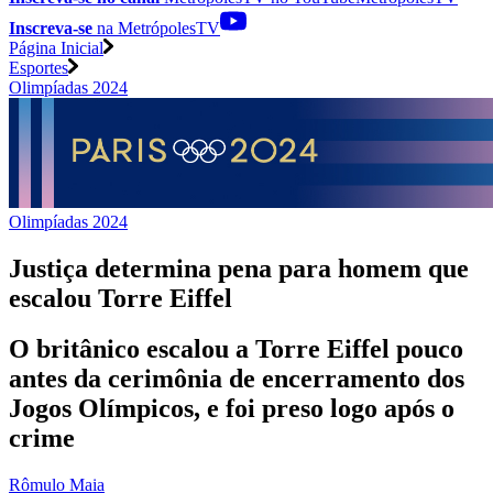
Inscreva-se
na MetrópolesTV
Página Inicial
Esportes
Olimpíadas 2024
Olimpíadas 2024
Justiça determina pena para homem que
escalou Torre Eiffel
O britânico escalou a Torre Eiffel pouco
antes da cerimônia de encerramento dos
Jogos Olímpicos, e foi preso logo após o
crime
Rômulo Maia