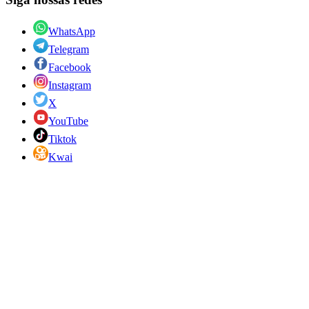
WhatsApp
Telegram
Facebook
Instagram
X
YouTube
Tiktok
Kwai