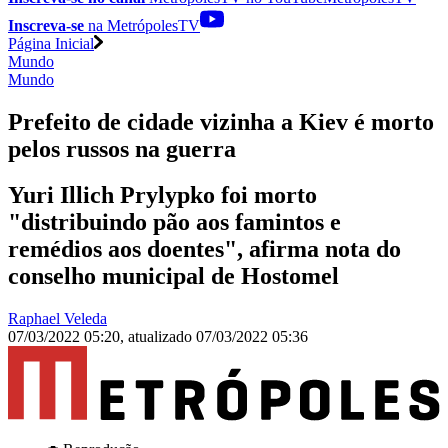
Inscreva-se
na MetrópolesTV
Página Inicial
Mundo
Mundo
Prefeito de cidade vizinha a Kiev é morto
pelos russos na guerra
Yuri Illich Prylypko foi morto
"distribuindo pão aos famintos e
remédios aos doentes", afirma nota do
conselho municipal de Hostomel
Raphael Veleda
07/03/2022 05:20
,
atualizado
07/03/2022 05:36