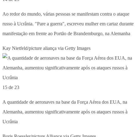
Ao redor do mundo, várias pessoas se manifestam contra o ataque
russo à Ucrânia. "Pare a guerra", escreveu mulher em cartaz durante
manifestação em frente ao Portão de Brandemburgo, na Alemanha
Kay Nietfeld/picture aliança via Getty Images
15 de 23
A quantidade de aeronaves na base da Força Aérea dos EUA, na
Alemanha, aumentou significativamente após os ataques russos à
Ucrânia
Boris Roessler/picture Alliance via Getty Images