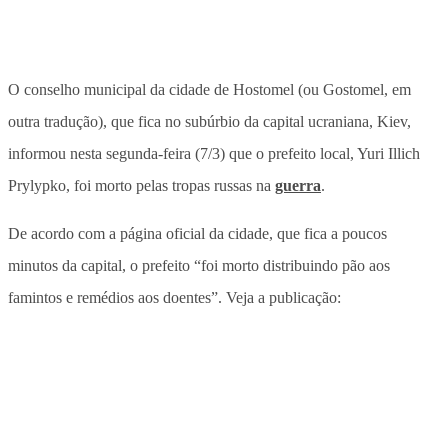
O conselho municipal da cidade de Hostomel (ou Gostomel, em
outra tradução), que fica no subúrbio da capital ucraniana, Kiev,
informou nesta segunda-feira (7/3) que o prefeito local, Yuri Illich
Prylypko, foi morto pelas tropas russas na
guerra
.
De acordo com a página oficial da cidade, que fica a poucos
minutos da capital, o prefeito “foi morto distribuindo pão aos
famintos e remédios aos doentes”. Veja a publicação: