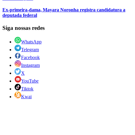
Ex-primeira-dama, Mayara Noronha registra candidatura a
deputada federal
Siga nossas redes
WhatsApp
Telegram
Facebook
Instagram
X
YouTube
Tiktok
Kwai