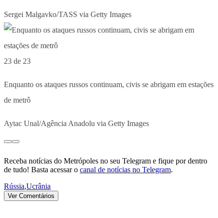
Sergei Malgavko/TASS via Getty Images
23 de 23
Enquanto os ataques russos continuam, civis se abrigam em estações
de metrô
Aytac Unal/Agência Anadolu via Getty Images
Receba notícias do Metrópoles no seu Telegram e fique por dentro
de tudo! Basta acessar o
canal de notícias no Telegram
.
Rússia
,
Ucrânia
Ver Comentários