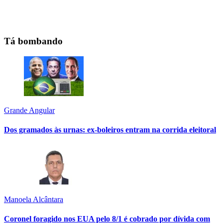
Tá bombando
Grande Angular
Dos gramados às urnas: ex-boleiros entram na corrida eleitoral
Manoela Alcântara
Coronel foragido nos EUA pelo 8/1 é cobrado por dívida com