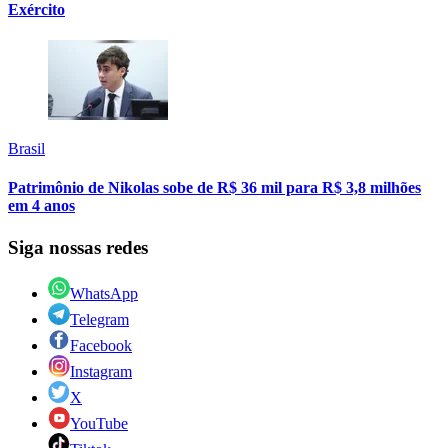
Exército
Brasil
Patrimônio de Nikolas sobe de R$ 36 mil para R$ 3,8 milhões
em 4 anos
Siga nossas redes
WhatsApp
Telegram
Facebook
Instagram
X
YouTube