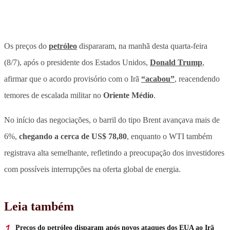
Os preços do
petróleo
dispararam, na manhã desta quarta-feira
(8/7), após o presidente dos Estados Unidos,
Donald Trump
,
afirmar que o acordo provisório com o Irã
“acabou”
, reacendendo
temores de escalada militar no
Oriente Médio
.
No início das negociações, o barril do tipo Brent avançava mais de
6%,
chegando a cerca de US$ 78,80
, enquanto o WTI também
registrava alta semelhante,
refletindo a preocupação dos investidores
com possíveis interrupções na oferta global de energia.
Leia também
Preços do petróleo disparam após novos ataques dos EUA ao Irã