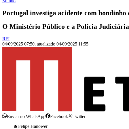
Mundo
Portugal investiga acidente com bondinho
O Ministério Público e a Polícia Judiciár
RFI
04/09/2025 07:50
,
atualizado
04/09/2025 11:55
Enviar no WhatsApp
Facebook
Twitter
Felipe Hanower