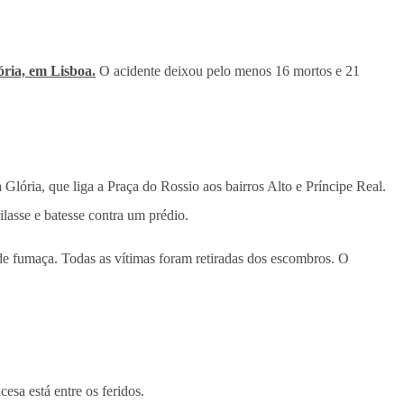
ória, em Lisboa.
O acidente deixou pelo menos 16 mortos e 21
Glória, que liga a Praça do Rossio aos bairros Alto e Príncipe Real.
lasse e batesse contra um prédio.
e fumaça. Todas as vítimas foram retiradas dos escombros. O
esa está entre os feridos.