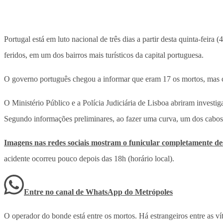
Portugal está em luto nacional de três dias a partir desta quinta-feira (
feridos, em um dos bairros mais turísticos da capital portuguesa.
O governo português chegou a informar que eram 17 os mortos, mas cor
O Ministério Público e a Polícia Judiciária de Lisboa abriram investi
Segundo informações preliminares, ao fazer uma curva, um dos cabos d
Imagens nas redes sociais mostram o funicular completamente de
acidente ocorreu pouco depois das 18h (horário local).
Entre no canal de WhatsApp
do
Metrópoles
O operador do bonde está entre os mortos. Há estrangeiros entre as ví