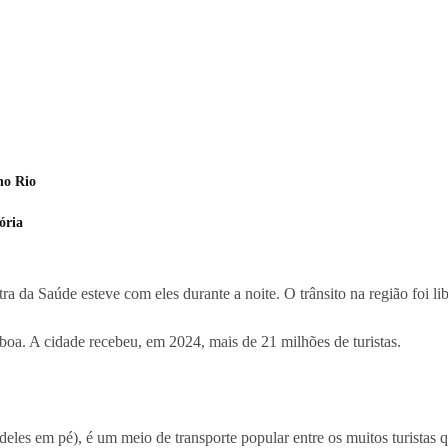
no Rio
ória
tra da Saúde esteve com eles durante a noite. O trânsito na região foi l
oa. A cidade recebeu, em 2024, mais de 21 milhões de turistas.
eles em pé), é um meio de transporte popular entre os muitos turistas 