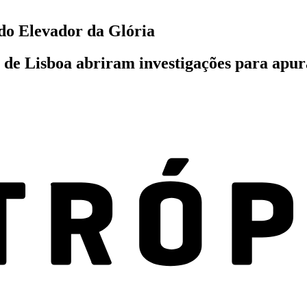
 do Elevador da Glória
ia de Lisboa abriram investigações para apu