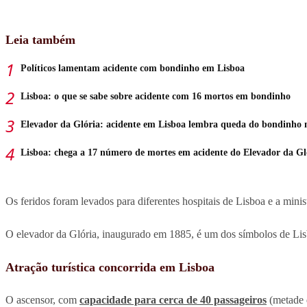
Leia também
Políticos lamentam acidente com bondinho em Lisboa
Lisboa: o que se sabe sobre acidente com 16 mortos em bondinho
Elevador da Glória: acidente em Lisboa lembra queda do bondinho 
Lisboa: chega a 17 número de mortes em acidente do Elevador da Gl
Os feridos foram levados para diferentes hospitais de Lisboa e a minis
O elevador da Glória, inaugurado em 1885, é um dos símbolos de Lisb
Atração turística concorrida em Lisboa
O ascensor, com
capacidade para cerca de 40 passageiros
(metade d