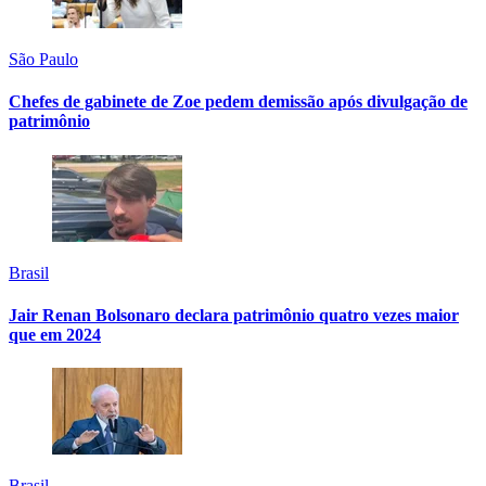
São Paulo
Chefes de gabinete de Zoe pedem demissão após divulgação de
patrimônio
Brasil
Jair Renan Bolsonaro declara patrimônio quatro vezes maior
que em 2024
Brasil