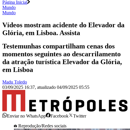
Página Inicial
Mundo
Mundo
Vídeos mostram acidente do Elevador da
Glória, em Lisboa. Assista
Testemunhas compartilham cenas dos
momentos seguintes ao descarrilamento
da atração turística Elevador da Glória,
em Lisboa
Madu Toledo
03/09/2025 16:37
,
atualizado
04/09/2025 05:55
Enviar no WhatsApp
Facebook
Twitter
Reprodução/Redes sociais