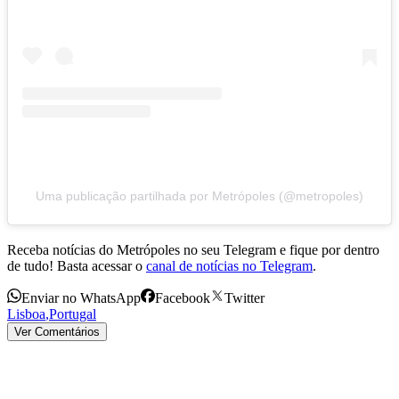
Uma publicação partilhada por Metrópoles (@metropoles)
Receba notícias do Metrópoles no seu Telegram e fique por dentro
de tudo! Basta acessar o
canal de notícias no Telegram
.
Enviar no WhatsApp
Facebook
Twitter
Lisboa
,
Portugal
Ver Comentários