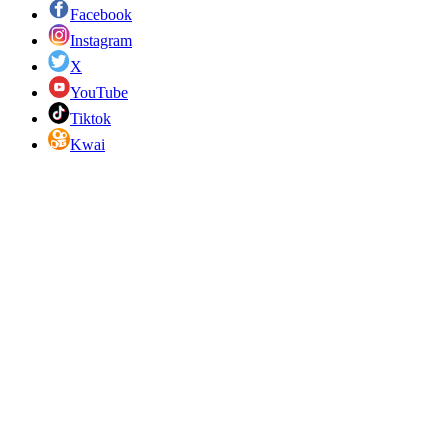
Facebook
Instagram
X
YouTube
Tiktok
Kwai