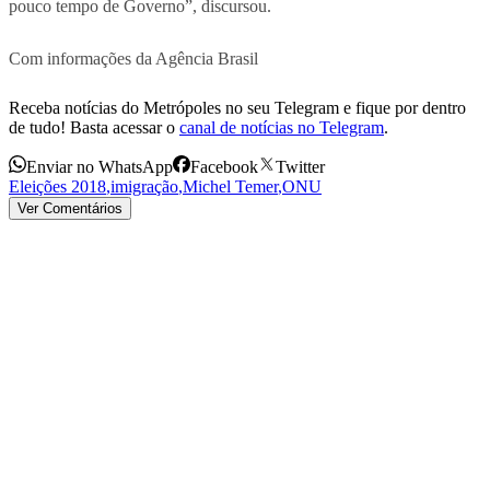
pouco tempo de Governo”, discursou.
Com informações da Agência Brasil
Receba notícias do Metrópoles no seu Telegram e fique por dentro
de tudo! Basta acessar o
canal de notícias no Telegram
.
Enviar no WhatsApp
Facebook
Twitter
Eleições 2018
,
imigração
,
Michel Temer
,
ONU
Ver Comentários