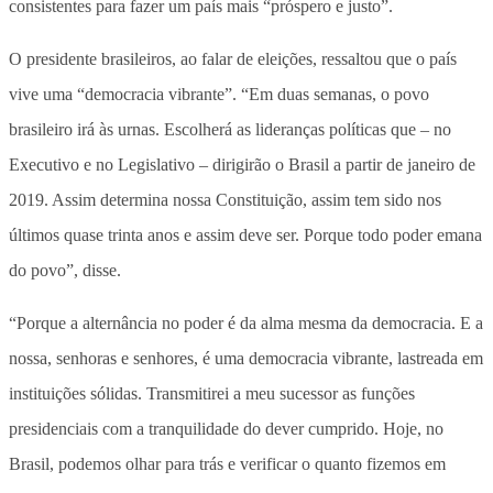
consistentes para fazer um país mais “próspero e justo”.
O presidente brasileiros, ao falar de eleições, ressaltou que o país
vive uma “democracia vibrante”. “Em duas semanas, o povo
brasileiro irá às urnas. Escolherá as lideranças políticas que – no
Executivo e no Legislativo – dirigirão o Brasil a partir de janeiro de
2019. Assim determina nossa Constituição, assim tem sido nos
últimos quase trinta anos e assim deve ser. Porque todo poder emana
do povo”, disse.
“Porque a alternância no poder é da alma mesma da democracia. E a
nossa, senhoras e senhores, é uma democracia vibrante, lastreada em
instituições sólidas. Transmitirei a meu sucessor as funções
presidenciais com a tranquilidade do dever cumprido. Hoje, no
Brasil, podemos olhar para trás e verificar o quanto fizemos em