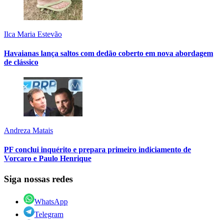
Ilca Maria Estevão
Havaianas lança saltos com dedão coberto em nova abordagem
de clássico
Andreza Matais
PF conclui inquérito e prepara primeiro indiciamento de
Vorcaro e Paulo Henrique
Siga nossas redes
WhatsApp
Telegram