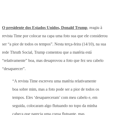
O presidente dos Estados Unidos, Donald Trump
, reagiu à
revista Time por colocar na capa uma foto sua que ele considerou
ser “a pior de todos os tempos”. Nesta terça-feira (14/10), na sua
rede Thruth Social, Trump comentou que a matéria está
“relativamente” boa, mas desaprovou a foto que fez seu cabelo
“desaparecer”.
“A revista Time escreveu uma matéria relativamente
boa sobre mim, mas a foto pode ser a pior de todos os
tempos. Eles ‘desapareceram’ com meu cabelo e, em
seguida, colocaram algo flutuando no topo da minha
cabeça que parecia uma coroa flutuante, mas