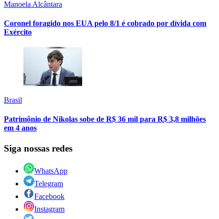
Manoela Alcântara
Coronel foragido nos EUA pelo 8/1 é cobrado por dívida com
Exército
Brasil
Patrimônio de Nikolas sobe de R$ 36 mil para R$ 3,8 milhões
em 4 anos
Siga nossas redes
WhatsApp
Telegram
Facebook
Instagram