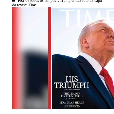
“Pior de todos os tempos”: Trump critica foto de capa
da revista Time