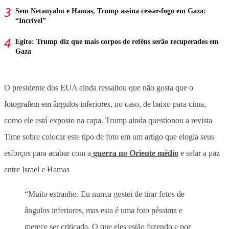
Sem Netanyahu e Hamas, Trump assina cessar-fogo em Gaza:
“Incrível”
Egito: Trump diz que mais corpos de reféns serão recuperados em
Gaza
O presidente dos EUA ainda ressaltou que não gosta que o
fotografem em ângulos inferiores, no caso, de baixo para cima,
como ele está exposto na capa. Trump ainda questionou a revista
Time sobre colocar este tipo de foto em um artigo que elogia seus
esforços para acabar com a
guerra no Oriente médio
e selar a paz
entre Israel e Hamas
“Muito estranho. Eu nunca gostei de tirar fotos de
ângulos inferiores, mas esta é uma foto péssima e
merece ser criticada. O que eles estão fazendo e por