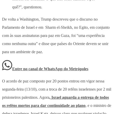
quê?”, questionou.
De volta a Washington, Trump descreveu que o discurso no
Parlamento de Israel e em Sharm el-Sheikh, no Egito, em conjunto
com às suas assinaturas para paz em Gaza, foi “uma experiência
como nenhuma outra” e disse que países do Oriente devem se unir
para um ambiente de paz.
Entre no canal de WhatsApp
do
Metrópoles
O acordo de paz composto por 20 pontos entrou em vigor nessa
segunda-feira (13/10), com a troca de 20 reféns israelenses por 2 mil
prisioneiros palestinos. Agora
, Israel aguarda a entrega de todos
os reféns mortos para dar continuidade ao plano
, e o ministro de
defesa israelense, Israel Katz, deixou claro que qualquer violação