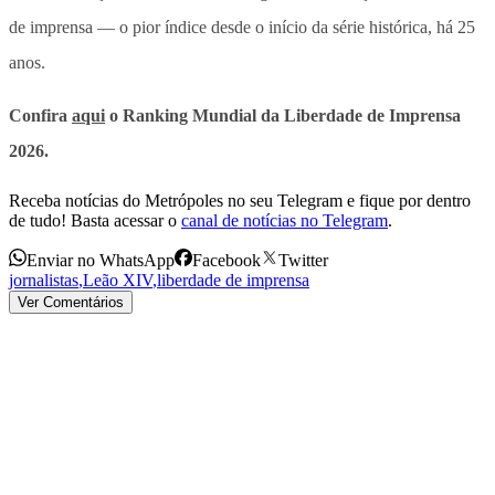
de imprensa — o pior índice desde o início da série histórica, há 25
anos.
Confira
aqui
o Ranking Mundial da Liberdade de Imprensa
2026.
Receba notícias do Metrópoles no seu Telegram e fique por dentro
de tudo! Basta acessar o
canal de notícias no Telegram
.
Enviar no WhatsApp
Facebook
Twitter
jornalistas
,
Leão XIV
,
liberdade de imprensa
Ver Comentários