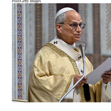
Pool/Getty Images