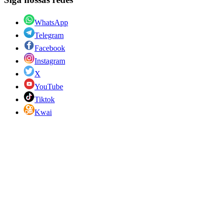
WhatsApp
Telegram
Facebook
Instagram
X
YouTube
Tiktok
Kwai