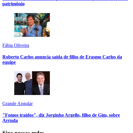
patrimônio
Fábia Oliveira
Roberto Carlos anuncia saída de filho de Erasmo Carlos da
equipe
Grande Angular
"Fomos traídos", diz Jorginho Argello, filho de Gim, sobre
Arruda
Siga nossas redes