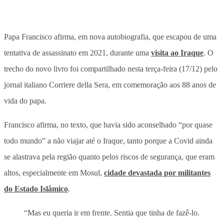
Papa Francisco afirma, em nova autobiografia, que escapou de uma
tentativa de assassinato em 2021, durante uma
visita ao Iraque
. O
trecho do novo livro foi compartilhado nesta terça-feira (17/12) pelo
jornal italiano Corriere della Sera, em comemoração aos 88 anos de
vida do papa.
Francisco afirma, no texto, que havia sido aconselhado “por quase
todo mundo” a não viajar até o Iraque, tanto porque a Covid ainda
se alastrava pela região quanto pelos riscos de segurança, que eram
altos, especialmente em Mosul,
cidade devastada por militantes
do Estado Islâmico
.
“Mas eu queria ir em frente. Sentia que tinha de fazê-lo.