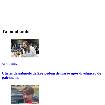
Tá bombando
São Paulo
Chefes de gabinete de Zoe pedem demissão após divulgação de
patrimônio