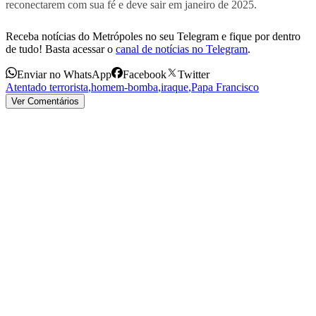
reconectarem com sua fé e deve sair em janeiro de 2025.
Receba notícias do Metrópoles no seu Telegram e fique por dentro
de tudo! Basta acessar o
canal de notícias no Telegram
.
Enviar no WhatsApp
Facebook
Twitter
Atentado terrorista
,
homem-bomba
,
iraque
,
Papa Francisco
Ver Comentários