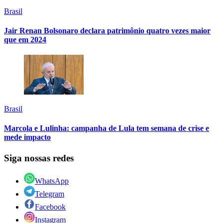
Brasil
Jair Renan Bolsonaro declara patrimônio quatro vezes maior
que em 2024
Brasil
Marcola e Lulinha: campanha de Lula tem semana de crise e
mede impacto
Siga nossas redes
WhatsApp
Telegram
Facebook
Instagram