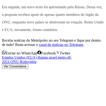
Em seguida, um novo texto foi apresentado pela Rússia. Dessa vez,
a proposta recebeu apoio de apenas quatro membros do órgão da
ONU, enquanto nove países se abstiveram na votação. Reino Unido
e EUA, novamente, foram contrários.
Receba notícias do Metrópoles no seu Telegram e fique por dentro
de tudo! Basta acessar o
canal de notícias no Telegram
.
Enviar no WhatsApp
Facebook
Twitter
Estados Unidos (EUA)
,
Hamas
,
israel
,
metro-df-
2021
,
ONU
,
Rodoviária
Ver Comentários