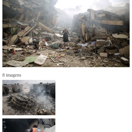
8 imagens