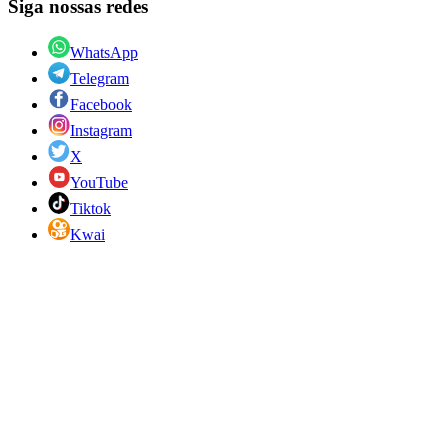
Siga nossas redes
WhatsApp
Telegram
Facebook
Instagram
X
YouTube
Tiktok
Kwai