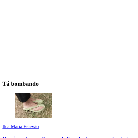
Tá bombando
Ilca Maria Estevão