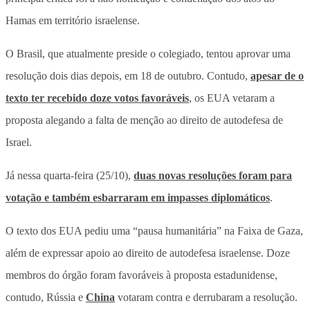
Hamas em território israelense.
O Brasil, que atualmente preside o colegiado, tentou aprovar uma
resolução dois dias depois, em 18 de outubro. Contudo,
apesar de o
texto ter recebido doze votos favoráveis
, os EUA vetaram a
proposta alegando a falta de menção ao direito de autodefesa de
Israel.
Já nessa quarta-feira (25/10),
duas novas resoluções foram para
votação e também esbarraram em impasses diplomáticos
.
O texto dos EUA pediu uma “pausa humanitária” na Faixa de Gaza,
além de expressar apoio ao direito de autodefesa israelense. Doze
membros do órgão foram favoráveis à proposta estadunidense,
contudo, Rússia e
China
votaram contra e derrubaram a resolução.