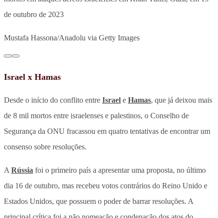
de outubro de 2023
Mustafa Hassona/Anadolu via Getty Images
Israel x Hamas
Desde o início do conflito entre
Israel
e
Hamas
, que já deixou mais
de 8 mil mortos entre israelenses e palestinos, o Conselho de
Segurança da ONU fracassou em quatro tentativas de encontrar um
consenso sobre resoluções.
A
Rússia
foi o primeiro país a apresentar uma proposta, no último
dia 16 de outubro, mas recebeu votos contrários do Reino Unido e
Estados Unidos, que possuem o poder de barrar resoluções. A
principal crítica foi a não nomeação e condenação dos atos do