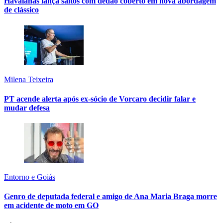
Havaianas lança saltos com dedão coberto em nova abordagem
de clássico
Milena Teixeira
PT acende alerta após ex-sócio de Vorcaro decidir falar e
mudar defesa
Entorno e Goiás
Genro de deputada federal e amigo de Ana Maria Braga morre
em acidente de moto em GO