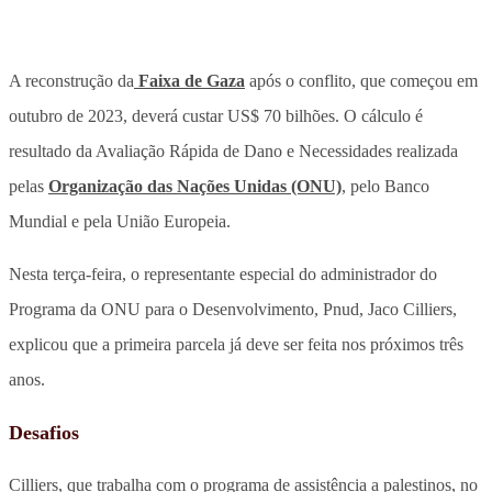
A reconstrução da
Faixa de Gaza
após o conflito, que começou em
outubro de 2023, deverá custar US$ 70 bilhões. O cálculo é
resultado da Avaliação Rápida de Dano e Necessidades realizada
pelas
Organização das Nações Unidas (ONU)
, pelo Banco
Mundial e pela União Europeia.
Nesta terça-feira, o representante especial do administrador do
Programa da ONU para o Desenvolvimento, Pnud, Jaco Cilliers,
explicou que a primeira parcela já deve ser feita nos próximos três
anos.
Desafios
Cilliers, que trabalha com o programa de assistência a palestinos, no