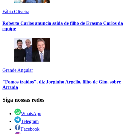
Fábia Oliveira
Roberto Carlos anuncia saída de filho de Erasmo Carlos da
equipe
Grande Angular
"Fomos traídos", diz Jorginho Argello, filho de Gim, sobre
Arruda
Siga nossas redes
WhatsApp
Telegram
Facebook