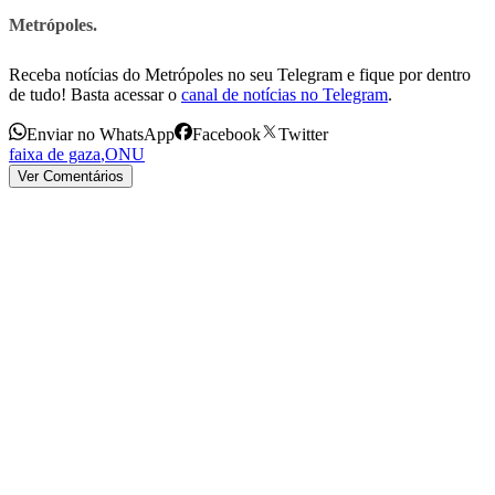
Metrópoles.
Receba notícias do Metrópoles no seu Telegram e fique por dentro
de tudo! Basta acessar o
canal de notícias no Telegram
.
Enviar no WhatsApp
Facebook
Twitter
faixa de gaza
,
ONU
Ver Comentários