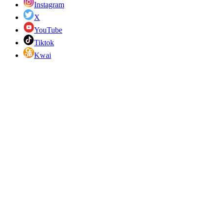
Instagram
X
YouTube
Tiktok
Kwai