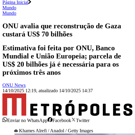
Página Inicial
Mundo
Mundo
ONU avalia que reconstrução de Gaza
custará US$ 70 bilhões
Estimativa foi feita por ONU, Banco
Mundial e União Europeia; parcela de
US$ 20 bilhões já é necessária para os
próximos três anos
ONU News
14/10/2025 12:19
,
atualizado
14/10/2025 14:37
Enviar no WhatsApp
Facebook
Twitter
Khames Alrefi / Anadol / Getty Images