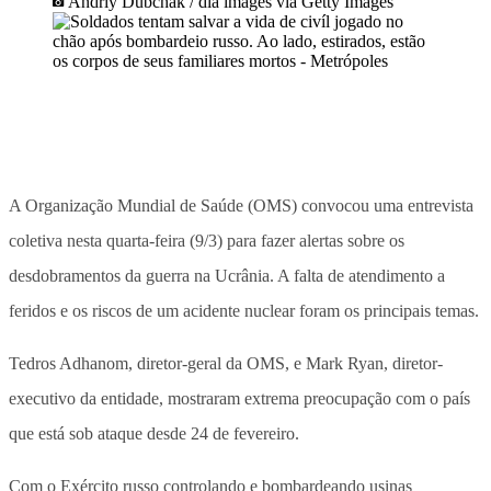
Andriy Dubchak / dia images via Getty Images
A Organização Mundial de Saúde (OMS) convocou uma entrevista
coletiva nesta quarta-feira (9/3) para fazer alertas sobre os
desdobramentos da guerra na Ucrânia. A falta de atendimento a
feridos e os riscos de um acidente nuclear foram os principais temas.
Tedros Adhanom, diretor-geral da OMS, e Mark Ryan, diretor-
executivo da entidade, mostraram extrema preocupação com o país
que está sob ataque desde 24 de fevereiro.
Com o Exército russo controlando e bombardeando usinas