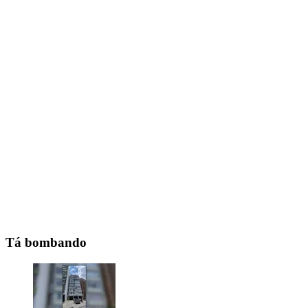
Tá bombando