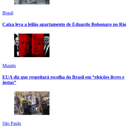
Brasil
Caixa leva a leilão apartamento de Eduardo Bolsonaro no Rio
Mundo
EUA diz que respeitará escolha do Brasil em “eleições livres e
justas”
São Paulo