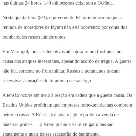
nas últimas 24 horas, 140 mil pessoas deixaram a Ucrânia.
Nesta quarta-feira (8/3), o governo de Kharkiv informou que a
retirada de moradores de Izyum não está ocorrendo por conta dos
bombardeios russos ininterruptos.
Em Mariupol, todas as tentativas até agora foram frustradas por
causa dos ataques incessantes, apesar do acordo de trégua. A guerra
não fica somente no front militar. Russos e ucranianos trocam
sucessivas acusações de furarem o cessar-fogo.
A tensão ocorre em meio à reação em cadeia que a guerra causa. Os
Estados Unidos proibiram que empresas norte-americanas comprem
petróleo russo. A Rússia, irritada, reagiu e proibiu a venda de
matérias-primas — o Kremlin ainda vai divulgar quais são
exatamente e quais países escaparão do banimento.