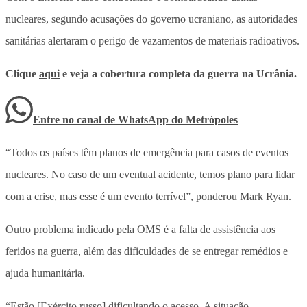
nucleares, segundo acusações do governo ucraniano, as autoridades
sanitárias alertaram o perigo de vazamentos de materiais radioativos.
Clique
aqui
e veja a cobertura completa da guerra na Ucrânia.
Entre no canal de WhatsApp
do
Metrópoles
“Todos os países têm planos de emergência para casos de eventos
nucleares. No caso de um eventual acidente, temos plano para lidar
com a crise, mas esse é um evento terrível”, ponderou Mark Ryan.
Outro problema indicado pela OMS é a falta de assistência aos
feridos na guerra, além das dificuldades de se entregar remédios e
ajuda humanitária.
“Estão [Exército russo] dificultando o acesso. A situação