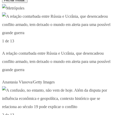
Fechar modal.
1 de 13
A relação conturbada entre Rússia e Ucrânia, que desencadeou
conflito armado, tem deixado o mundo em alerta para uma possível
grande guerra
Anastasia Vlasova/Getty Images
2 de 13