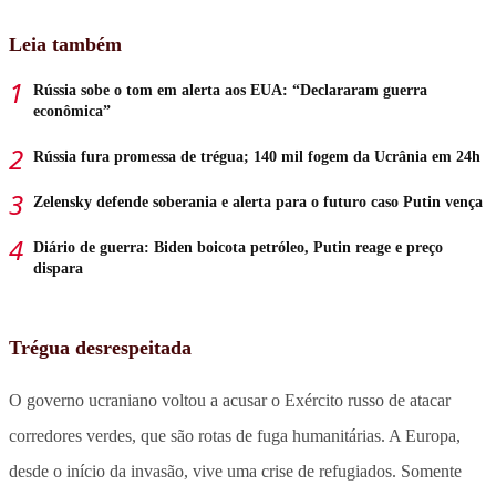
Leia também
Rússia sobe o tom em alerta aos EUA: “Declararam guerra
econômica”
Rússia fura promessa de trégua; 140 mil fogem da Ucrânia em 24h
Zelensky defende soberania e alerta para o futuro caso Putin vença
Diário de guerra: Biden boicota petróleo, Putin reage e preço
dispara
Trégua desrespeitada
O governo ucraniano voltou a acusar o Exército russo de atacar
corredores verdes, que são rotas de fuga humanitárias. A Europa,
desde o início da invasão, vive uma crise de refugiados. Somente