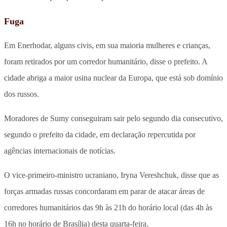
Fuga
Em Enerhodar, alguns civis, em sua maioria mulheres e crianças,
foram retirados por um corredor humanitário, disse o prefeito. A
cidade abriga a maior usina nuclear da Europa, que está sob domínio
dos russos.
Moradores de Sumy conseguiram sair pelo segundo dia consecutivo,
segundo o prefeito da cidade, em declaração repercutida por
agências internacionais de notícias.
O vice-primeiro-ministro ucraniano, Iryna Vereshchuk, disse que as
forças armadas russas concordaram em parar de atacar áreas de
corredores humanitários das 9h às 21h do horário local (das 4h às
16h no horário de Brasília) desta quarta-feira.